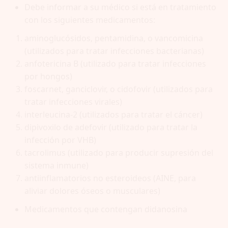
Debe informar a su médico si está en tratamiento
con los siguientes medicamentos:
aminoglucósidos, pentamidina, o vancomicina
(utilizados para tratar infecciones bacterianas)
anfotericina B (utilizado para tratar infecciones
por hongos)
foscarnet, ganciclovir, o cidofovir (utilizados para
tratar infecciones virales)
interleucina-2 (utilizados para tratar el cáncer)
dipivoxilo de adefovir (utilizado para tratar la
infección por VHB)
tacrolimus (utilizado para producir supresión del
sistema inmune)
antiinflamatorios no esteroideos (AINE, para
aliviar dolores óseos o musculares)
Medicamentos que contengan didanosina