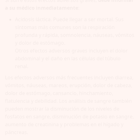
Si sufre estos efectos adversos graves,
debe informar
a su médico inmediatamente
:
Acidosis láctica. Puede llegar a ser mortal. Sus
síntomas más comunes son la respiración
profunda y rápida, somnolencia, náuseas, vómitos
y dolor de estómago.
Otros efectos adversos graves incluyen el dolor
abdominal y el daño en las células del túbulo
renal.
Los efectos adversos más frecuentes incluyen diarrea,
vómitos, náuseas, mareos, erupción, dolor de cabeza,
dolor de estómago, cansancio, hinchamiento,
flatulencia y debilidad. Los análisis de sangre también
pueden mostrar la disminución de los niveles de
fosfatos en sangre, disminución de potasio en sangre,
aumento de creatinina y problemas en el hígado y
páncreas.