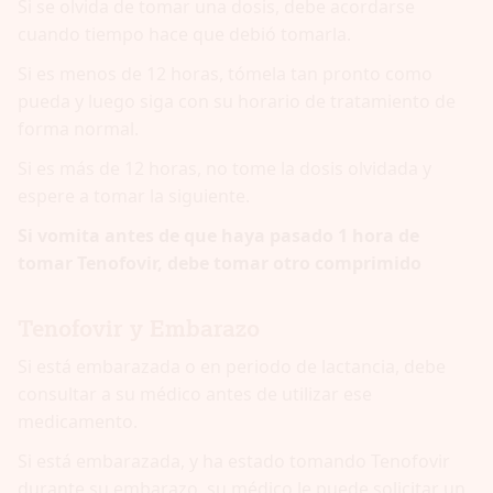
Si se olvida de tomar una dosis, debe acordarse
cuando tiempo hace que debió tomarla.
Si es menos de 12 horas, tómela tan pronto como
pueda y luego siga con su horario de tratamiento de
forma normal.
Si es más de 12 horas, no tome la dosis olvidada y
espere a tomar la siguiente.
Si vomita antes de que haya pasado 1 hora de
tomar Tenofovir, debe tomar otro comprimido
Tenofovir y Embarazo
Si está embarazada o en periodo de lactancia, debe
consultar a su médico antes de utilizar ese
medicamento.
Si está embarazada, y ha estado tomando Tenofovir
durante su embarazo, su médico le puede solicitar un