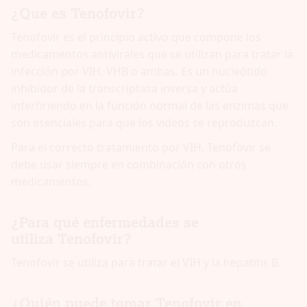
¿Que es Tenofovir?
Tenofovir es el principio activo que compone los
medicamentos antivirales que se utilizan para tratar la
infección por VIH, VHB o ambas. Es un nucleótido
inhibidor de la transcriptasa inversa y actúa
interfiriendo en la función normal de las enzimas que
son esenciales para que los videos se reproduzcan.
Para el correcto tratamiento por VIH, Tenofovir se
debe usar siempre en combinación con otros
medicamentos.
¿Para qué enfermedades se
utiliza Tenofovir?
Tenofovir se utiliza para tratar el VIH y la hepatitis B.
¿Quién puede tomar Tenofovir en