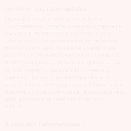
Qu'est-ce que l'atorvastatine ?
L'atorvastatine est un médicament délivré sur
ordonnance sous forme de comprimés à prendre par
voie orale. Il est disponible à la fois sous la marque
Tahor et sous forme générique. Elle agit en bloquant
l'HMG-CoA réductase, une enzyme nécessaire à la
production du cholestérol, les statines. En bloquant
l'HMG-CoA réductase, l'atorvastatine diminue le taux
de lipoprotéines de basse densité ou "mauvais"
cholestérol. De plus, l'atorvastatine améliore la
capacité naturelle de votre corps à se débarrasser des
lipoprotéines de basse densité par le foie et augmente
votre lipoprotéine de haute densité ou "bon"
cholestérol.
A quoi sert l'atorvastatine ?