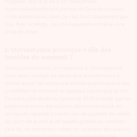
supposer que la prise d'un médicament
hypocholestérolémiant permet de faire de mauvais
choix alimentaires, mais ce n'est tout simplement pas
vrai. Avec le temps, ces choix peuvent entraîner une
prise de poids.
L'atorvastatine provoque-t-elle des
troubles du sommeil ?
Si vous commencez un traitement à l'atorvastatine,
vous serez soulagé de savoir que la recherche n'a
trouvé aucun lien entre une statine quelconque et des
problèmes de sommeil de quelque nature que ce soit.
En outre, une étude du Lancet de 2018 a révélé que les
patients prenant des statines dormaient mieux, en
termes de capacité à s'endormir, de quantité de réveils
au cours de la nuit et de qualité globale du sommeil.
Cela dit, de nombreux médecins reçoivent des plaintes
concernant des problèmes de sommeil chez les