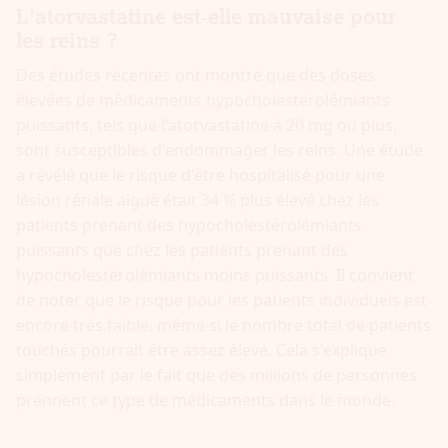
L'atorvastatine est-elle mauvaise pour
les reins ?
Des études récentes ont montré que des doses
élevées de médicaments hypocholestérolémiants
puissants, tels que l'atorvastatine à 20 mg ou plus,
sont susceptibles d'endommager les reins. Une étude
a révélé que le risque d'être hospitalisé pour une
lésion rénale aiguë était 34 % plus élevé chez les
patients prenant des hypocholestérolémiants
puissants que chez les patients prenant des
hypocholestérolémiants moins puissants. Il convient
de noter que le risque pour les patients individuels est
encore très faible, même si le nombre total de patients
touchés pourrait être assez élevé. Cela s'explique
simplement par le fait que des millions de personnes
prennent ce type de médicaments dans le monde.