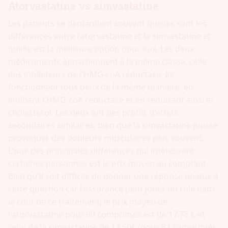
Atorvastatine vs simvastatine
Les patients se demandent souvent quelles sont les
différences entre l'atorvastatine et la simvastatine et
quelle est la meilleure option pour eux. Les deux
médicaments appartiennent à la même classe, celle
des inhibiteurs de l'HMG-coA réductase. Ils
fonctionnent tous deux de la même manière, en
inhibant l'HMG-coA réductase et en réduisant ainsi le
cholestérol. Les deux ont des profils d'effets
secondaires similaires, bien que la simvastatine puisse
provoquer des douleurs musculaires plus souvent.
L'une des principales différences qui intéressent
certaines personnes est le prix moyen au comptant.
Bien qu'il soit difficile de donner une réponse unique à
cette question car l'assurance peut jouer un rôle dans
le coût de ce traitement, le prix moyen de
l'atorvastatine pour 90 comprimés est de 17,75 € et
celui de la simvastatine de 13,50€ (pour 84 comprimés