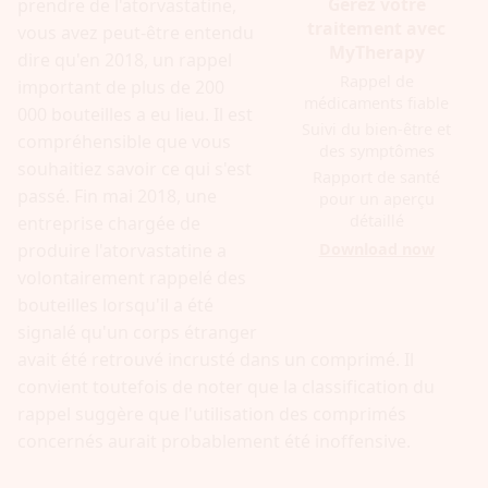
Gérez votre
prendre de l'atorvastatine,
traitement avec
vous avez peut-être entendu
MyTherapy
dire qu'en 2018, un rappel
Rappel de
important de plus de 200
médicaments fiable
000 bouteilles a eu lieu. Il est
Suivi du bien-être et
compréhensible que vous
des symptômes
souhaitiez savoir ce qui s'est
Rapport de santé
passé. Fin mai 2018, une
pour un aperçu
détaillé
entreprise chargée de
Download now
produire l'atorvastatine a
volontairement rappelé des
bouteilles lorsqu'il a été
signalé qu'un corps étranger
avait été retrouvé incrusté dans un comprimé. Il
convient toutefois de noter que la classification du
rappel suggère que l'utilisation des comprimés
concernés aurait probablement été inoffensive.