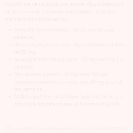
sous forme de seringue préremplie, d'auto-injecteur,
de poudre et de cartouche préremplie. Les doses
standard sont les suivantes :
Polyarthrite rhumatoïde - 50 mg une fois par
semaine.
Rhumatisme psoriasique - doses hebdomadaires
de 50 mg
Spondylarthrite ankylosante - 50 mg une fois par
semaine
Psoriasis en plaques - 50 mg deux fois par
semaine pendant trois mois, puis 50 mg une fois
par semaine
Arthrite juvénile idiopathique polyarticulaire - La
posologie est déterminée en fonction du poids.
Le contenu de cette page est fourni à titre d'information