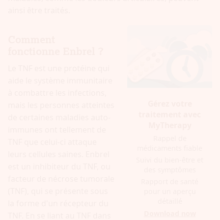
ainsi être traités.
Comment
fonctionne Enbrel ?
Le TNF est une protéine qui
aide le système immunitaire
à combattre les infections,
Gérez votre
mais les personnes atteintes
traitement avec
de certaines maladies auto-
MyTherapy
immunes ont tellement de
Rappel de
TNF que celui-ci attaque
médicaments fiable
leurs cellules saines. Enbrel
Suivi du bien-être et
est un inhibiteur du TNF, ou
des symptômes
facteur de nécrose tumorale
Rapport de santé
(TNF), qui se présente sous
pour un aperçu
détaillé
la forme d'un récepteur du
Download now
TNF. En se liant au TNF dans