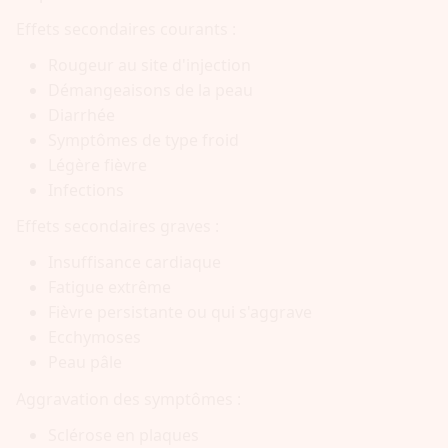
Effets secondaires courants :
Rougeur au site d'injection
Démangeaisons de la peau
Diarrhée
Symptômes de type froid
Légère fièvre
Infections
Effets secondaires graves :
Insuffisance cardiaque
Fatigue extrême
Fièvre persistante ou qui s'aggrave
Ecchymoses
Peau pâle
Aggravation des symptômes :
Sclérose en plaques