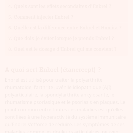
Quels sont les effets secondaires d'Enbrel ?
Comment injecter Enbrel ?
Quelle est la différence entre Enbrel et Humira ?
Que dois-je éviter lorsque je prends Enbrel ?
Quel est le dosage d'Enbrel qui me convient ?
A quoi sert Enbrel (étanercept) ?
Enbrel est utilisé pour traiter la polyarthrite
rhumatoïde, l'arthrite juvénile idiopathique (AJI)
polyarticulaire, la spondylarthrite ankylosante, le
rhumatisme psoriasique et le psoriasis en plaques. Le
point commun entre toutes ces maladies est qu'elles
sont liées à une hyperactivité du système immunitaire
qu'Enbrel s'efforce de réduire. Les symptômes de ces
maladies, comme les douleurs articulaires, peuvent