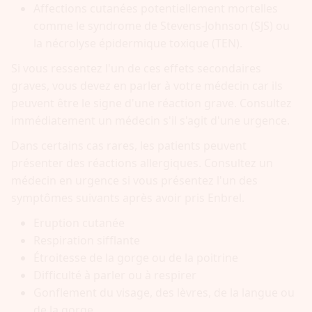
Affections cutanées potentiellement mortelles
comme le syndrome de Stevens-Johnson (SJS) ou
la nécrolyse épidermique toxique (TEN).
Si vous ressentez l'un de ces effets secondaires
graves, vous devez en parler à votre médecin car ils
peuvent être le signe d'une réaction grave. Consultez
immédiatement un médecin s'il s'agit d'une urgence.
Dans certains cas rares, les patients peuvent
présenter des réactions allergiques. Consultez un
médecin en urgence si vous présentez l'un des
symptômes suivants après avoir pris Enbrel.
Eruption cutanée
Respiration sifflante
Étroitesse de la gorge ou de la poitrine
Difficulté à parler ou à respirer
Gonflement du visage, des lèvres, de la langue ou
de la gorge.