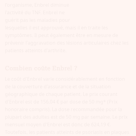
l'organisme, Enbrel diminue
l'activité du TNF. Enbrel ne
guérit pas les maladies pour
lesquelles il est approuvé, mais il en traite les
symptômes. Il peut également être en mesure de
prévenir l'aggravation des lésions articulaires chez les
patients atteints d'arthrite.
Combien coûte Enbrel ?
Le coût d'Enbrel varie considérablement en fonction
de la couverture d'assurance et de la situation
géographique de chaque patient. Le prix courant
d'Enbrel est de 156,04 € par dose de 50 mg* (Prix
honoraire compris). La dose recommandée pour la
plupart des adultes est de 50 mg par semaine. Le prix
mensuel moyen d'Enbrel est donc de 624,19 €.
Toutefois, les patients atteints de psoriasis en plaques