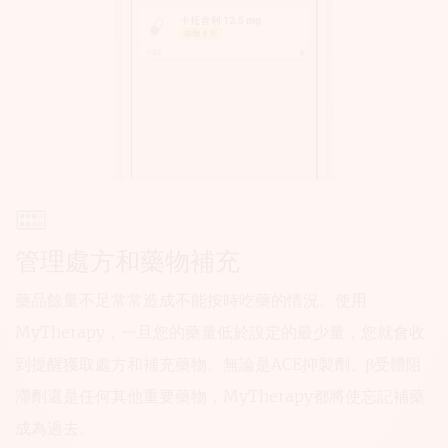
管理處方和藥物補充
藥品餘量不足常常造成不能按時吃藥的情況。使用
MyTherapy，一旦您的藥量低於設定的最少量，您就會收
到提醒獲取處方和補充藥物。無論是ACE抑製劑、β受體阻
滯劑還是任何其他重要藥物，MyTherapy都將使忘記補藥
成為過去。