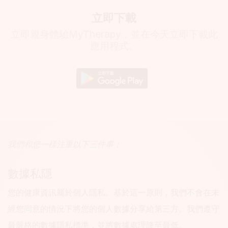
立即下載
立即親身體驗MyTherapy，並在今天立即下載此
應用程式。
我們和您一樣注重以下三件事：
數據私隱
您的健康資訊屬於個人隱私。基於這一原則，我們不會在未
經您同意的情況下將您的個人數據分享給第三方。我們遵守
最嚴格的數據隱私標準，並將數據處理降至最低。