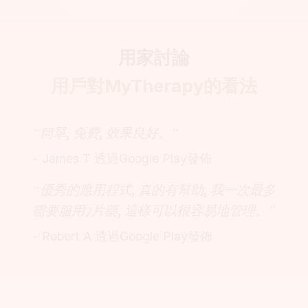
用家討論
用戶對MyTherapy的看法
“簡單, 免費, 效果良好。”
– James T 透過Google Play發佈
“優秀的應用程式, 真的有幫助, 我一次最多
需要服用7片藥, 這樣可以很容易地管理。”
– Robert A 透過Google Play發佈