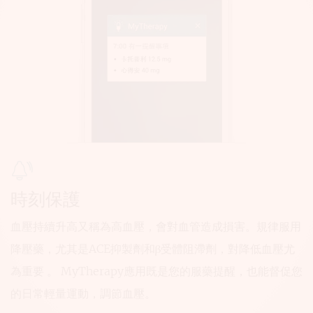
時刻保護
血壓持續升高又稱為高血壓，會對血管造成損害。規律服用
降壓藥，尤其是ACE抑製劑和β受體阻滯劑，對降低血壓尤
為重要 。 MyTherapy應用既是您的服藥提醒，也能督促您
的日常輕量運動，調節血壓。