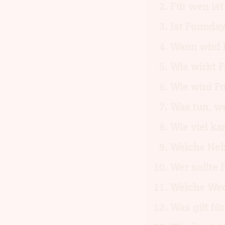
Für wen is
Ist Founda
Wann wird 
Wie wirkt 
Wie wird 
Was tun, w
Wie viel k
Welche Neb
Wer sollte
Welche Wec
Was gilt fü