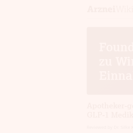
Founda
zu Wi
Einna
Apotheker-g
GLP-1 Medi
Reviewed by Dr. Silke