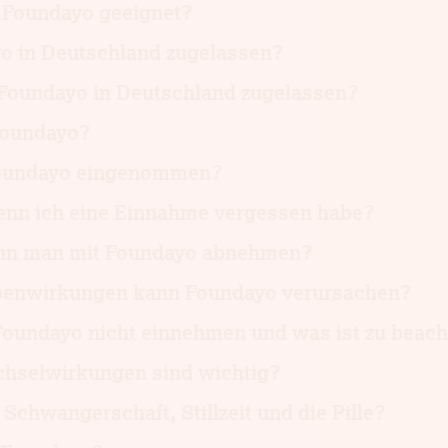
t Foundayo geeignet?
yo in Deutschland zugelassen?
Foundayo in Deutschland zugelassen?
Foundayo?
Foundayo eingenommen?
enn ich eine Einnahme vergessen habe?
ann man mit Foundayo abnehmen?
enwirkungen kann Foundayo verursachen?
 Foundayo nicht einnehmen und was ist zu beac
hselwirkungen sind wichtig?
r Schwangerschaft, Stillzeit und die Pille?