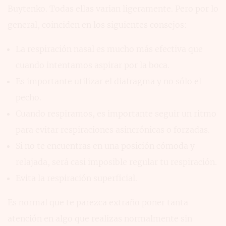
Buytenko. Todas ellas varian ligeramente. Pero por lo
general, coinciden en los siguientes consejos:
La respiración nasal es mucho más efectiva que
cuando intentamos aspirar por la boca.
Es importante utilizar el diafragma y no sólo el
pecho.
Cuando respiramos, es importante seguir un ritmo
para evitar respiraciones asincrónicas o forzadas.
Si no te encuentras en una posición cómoda y
relajada, será casi imposible regular tu respiración.
Evita la respiración superficial.
Es normal que te parezca extraño poner tanta
atención en algo que realizas normalmente sin