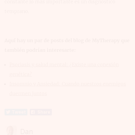
constante lo más importante es un disgnóstico
temprano.
Aquí hay un par de posts del blog de MyTherapy que
también podrían interesarte:
Psoriasis y salud mental: ¿Existe una conexión
genética?
Insomnio y Ansiedad: Cuando nuestros enemigos
duermen juntos
Tweet
Share
Dan