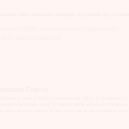
rtículo sobre esclerosis múltiple , es posible que te inter
clerosis Múltiple: Como la Nutrición Puede Ayudarte
 ELA: ¿Cuál es la diferencia?
González Cuervo
sturiana y llegó a Múnich después de hacer su Erasmus en
de Administración de Empresas y tiene especial interes en 
o libre, le gusta estar al aire libre, aprende alemán y nun