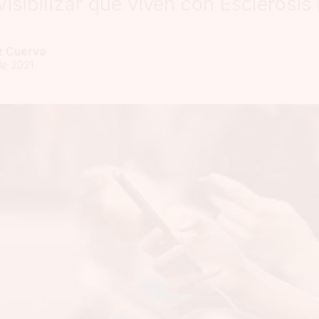
isibilizar que viven con Esclerosis 
z Cuervo
de 2021