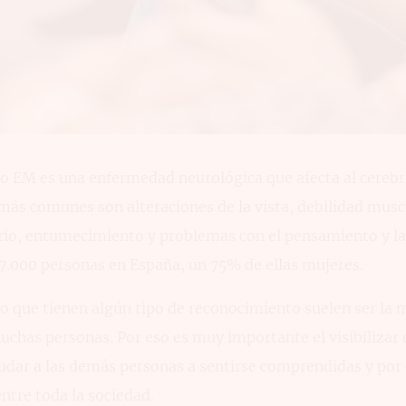
o EM es una enfermedad neurológica que afecta al cerebr
 más comunes son alteraciones de la vista, debilidad mus
brio, entumecimiento y problemas con el pensamiento y l
7.000 personas en España, un 75% de ellas mujeres.
 que tienen algún tipo de reconocimiento suelen ser la m
chas personas. Por eso es muy importante el visibilizar 
dar a las demás personas a sentirse comprendidas y por
entre toda la sociedad.