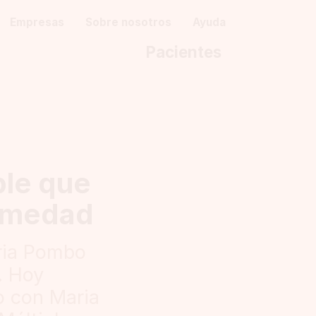
Empresas
Sobre nosotros
Ayuda
Pacientes
ple que
ermedad
ria Pombo
. Hoy
o con Maria