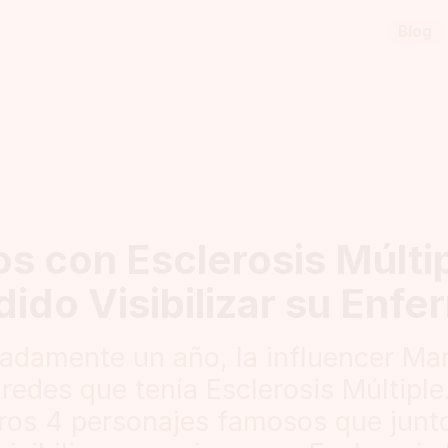
Blog
s con Esclerosis Múlti
dido Visibilizar su Enf
adamente un año, la influencer Ma
redes que tenía Esclerosis Múltiple
ros 4 personajes famosos que junt