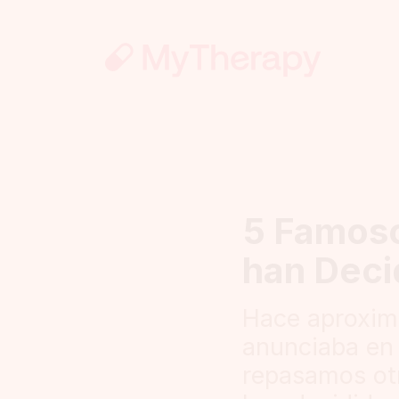
5 Famoso
han Deci
Hace aproxim
anunciaba en 
repasamos ot