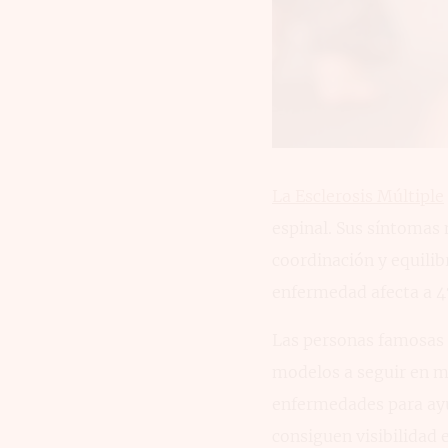
La Esclerosis Múltiple
espinal. Sus síntomas
coordinación y equili
enfermedad afecta a 4
Las personas famosas o
modelos a seguir en mu
enfermedades para ayu
consiguen visibilidad 