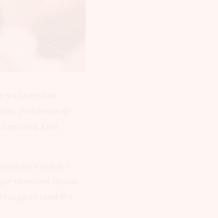
o y a la médula
cular, problemas de
a memoria. Esta
ayor cara visible o
que viven con ciertas
 otra parte también