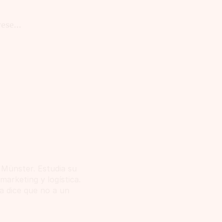
ese...
 Münster. Estudia su
marketing y logística.
ca dice que no a un