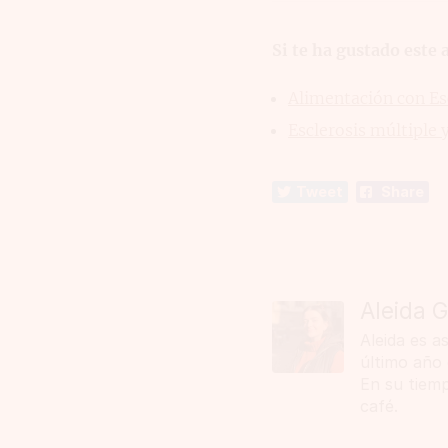
Si te ha gustado este a
Alimentación con Es
Esclerosis múltiple y
Tweet
Share
Aleida 
Aleida es a
último año 
En su tiemp
café.