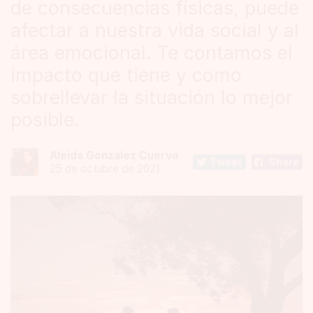
de consecuencias físicas, puede
afectar a nuestra vida social y al
área emocional. Te contamos el
impacto que tiene y como
sobrellevar la situación lo mejor
posible.
Aleida González Cuervo
Tweet
Share
25 de octubre de 2021