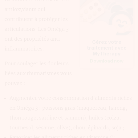
antioxydants qui
contribuent à protéger les
articulations. Les Oméga 3
ont des propriétés anti-
Gérez votre
traitement avec
inflammatoires.
MyTherapy
Download now
Pour soulager les douleurs
liées aux rhumatismes vous
pouvez :
Augmenter votre consommation d’aliments riches
en Oméga 3 : poissons gras (maquereau, hareng,
thon rouge, sardine et saumon), huiles (colza,
tournesol, sésame, olive), chou, épinards, soja ;
Favoriser les aliments riches en vitamine C :