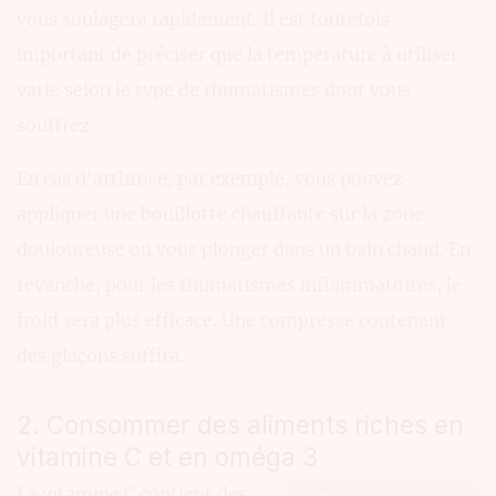
vous soulagera rapidement. Il est toutefois
important de préciser que la température à utiliser
varie selon le type de rhumatismes dont vous
souffrez.
En cas d'arthrose, par exemple, vous pouvez
appliquer une bouillotte chauffante sur la zone
douloureuse ou vous plonger dans un bain chaud. En
revanche, pour les rhumatismes inflammatoires, le
froid sera plus efficace. Une compresse contenant
des glaçons suffira.
2. Consommer des aliments riches en
vitamine C et en oméga 3
La vitamine C contient des