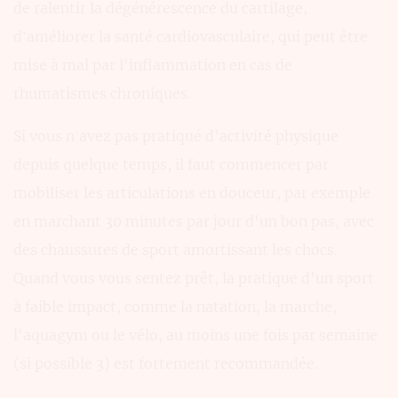
de ralentir la dégénérescence du cartilage,
d’améliorer la santé cardiovasculaire, qui peut être
mise à mal par l'inflammation en cas de
rhumatismes chroniques.
Si vous n’avez pas pratiqué d'activité physique
depuis quelque temps, il faut commencer par
mobiliser les articulations en douceur, par exemple
en marchant 30 minutes par jour d'un bon pas, avec
des chaussures de sport amortissant les chocs.
Quand vous vous sentez prêt, la pratique d'un sport
à faible impact, comme la natation, la marche,
l'aquagym ou le vélo, au moins une fois par semaine
(si possible 3) est fortement recommandée.