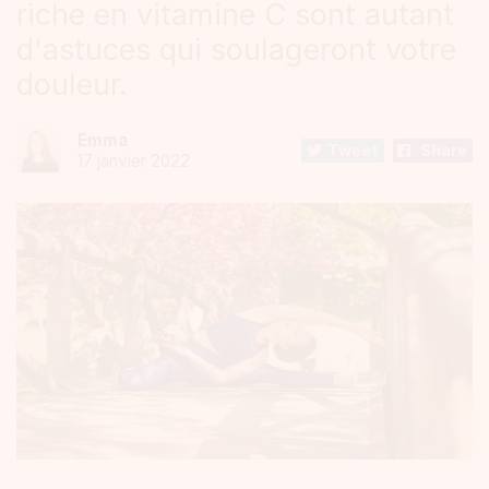
riche en vitamine C sont autant
d'astuces qui soulageront votre
douleur.
Emma
Tweet
Share
17 janvier 2022