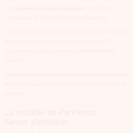
Les agonistes dopaminergiques
, molécules
possédant le même effet que la dopamine
Ces deux traitements de Parkinson visent à rétablir la
transmission défaillante entre les neurones. Ils
n’agissent ni sur la cause ni sur l’évolution de la
maladie.
La stimulation cérébrale profonde est également une
thérapie fréquente pour traiter les symptômes de la
maladie.
La maladie de Parkinson :
Savoir s’entourer
S'informer et s'entourer sont deux conseils souvent