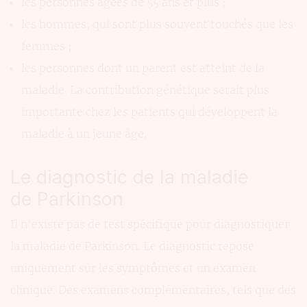
les personnes âgées de 55 ans et plus ;
les hommes, qui sont plus souvent touchés que les
femmes ;
les personnes dont un parent est atteint de la
maladie. La contribution génétique serait plus
importante chez les patients qui développent la
maladie à un jeune âge.
Le diagnostic de la maladie
de Parkinson
Il n'existe pas de test spécifique pour diagnostiquer
la maladie de Parkinson. Le diagnostic repose
uniquement sur les symptômes et un examen
clinique. Des examens complémentaires, tels que des