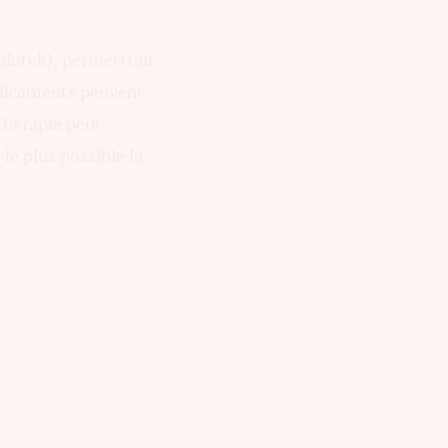
ilutek), permettrait
édicaments peuvent
ithérapie peut
le plus possible la