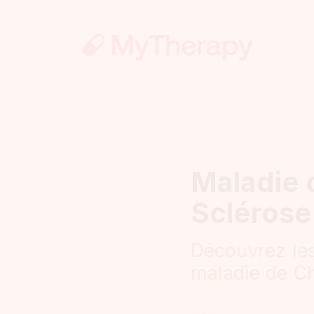
Maladie d
Sclérose
Découvrez les
maladie de C