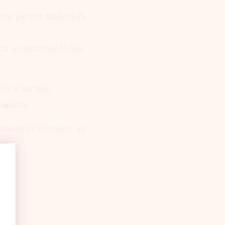
ord par des difficultés
ns les extrémités des
sie s'installe
endante.
sive qui s'étendent au