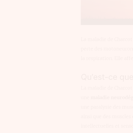
La maladie de Charcot 
perte des motoneurone
la respiration. Elle af
Qu’est-ce que
La maladie de Charcot,
une
maladie neurodég
une paralysie des musc
ainsi que des muscles d
intellectuelles et sens