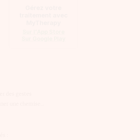
Gérez votre
traitement avec
MyTherapy
Sur l'App Store
Sur Google Play
uer des gestes
onner une chemise…
és :