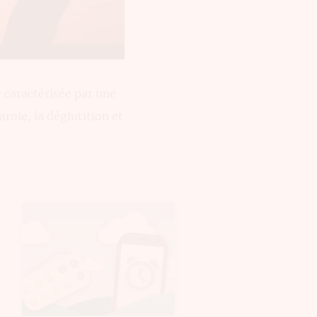
 caractérisée par une
ole, la déglutition et
t