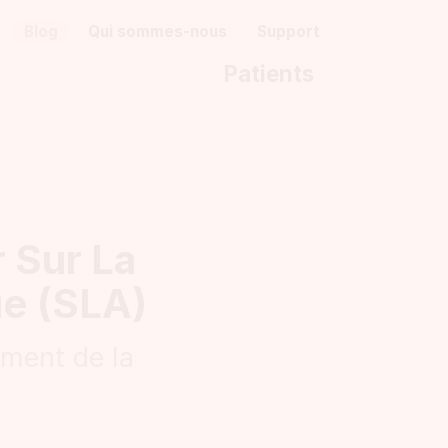
Blog
Qui sommes-nous
Support
Patients
r Sur La
ue (SLA)
ement de la