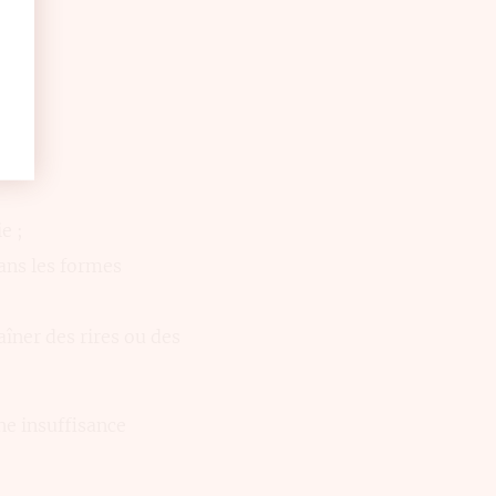
e ;
ans les formes
îner des rires ou des
ne insuffisance