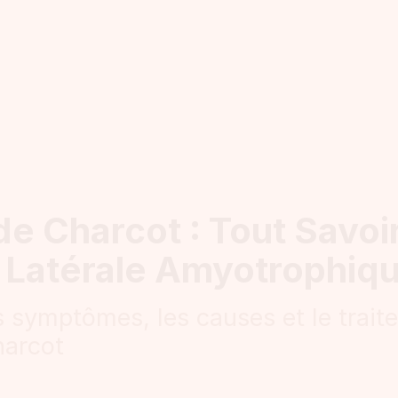
e Charcot : Tout Savoi
 Latérale Amyotrophiq
 symptômes, les causes et le trait
harcot