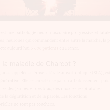
est une pathologie neuromusculaire progressive et fatale
s, neurones qui commandent entre autre la marche, la par
fecte aujourd’hui
6 000 patients
en France.
 la maladie de Charcot ?
 aussi appelée sclérose latérale amyotrophique (SLA), es
énérative
. Elle se caractérise par un affaiblissement puis
les des jambes et des bras, des muscles respiratoires,
e la déglutition et de la parole. Les fonctions
orielles ne sont pas touchées.