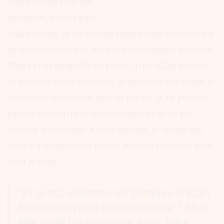
malheureuse puis une
deuxième, encore plus
malheureuse. Je me sentais piégée dans un poste qui
ne me convenait pas, dans une atmosphère malsaine.
Mais j’étais incapable de partir. Il me fallait pouvoir
m’assumer financièrement, je ne savais pas ce que je
souhaitais réellement faire de ma vie, je ne pouvais
pas me permettre de démissionner et de ne pas
toucher le chômage. A cette époque, je faisais une
séance d’acupuncture toutes les trois semaines pour
tenir le coup …
“Et si ma sclérose en plaques n’était
finalement pas mon ennemie ? Et si
elle avait un message à me faire