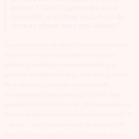
passer ? Celui d’apprendre à me
connaitre, à m’aimer et surtout de
vivre en phase avec moi-même !“
Et puis mon corps me lâcha ! Pour la troisième fois !
Et cette fois-ci, ce fut ma jambe droite qui fut
atteinte. Je n’avais plus aucune sensation et je
marchais avec difficulté. Mais, cette fois-ci, au lieu
de m’effondrer, je fus prise d’une profonde
reconnaissance envers mon corps ! En fait, cette
poussée allait m’être très utile ! Elle me permettrait
de pouvoir négocier une rupture conventionnelle ! Et
… en fait … cette poussée voulait me dire quelque
chose ! Elle me rappelait que je n’étais pas dans ma