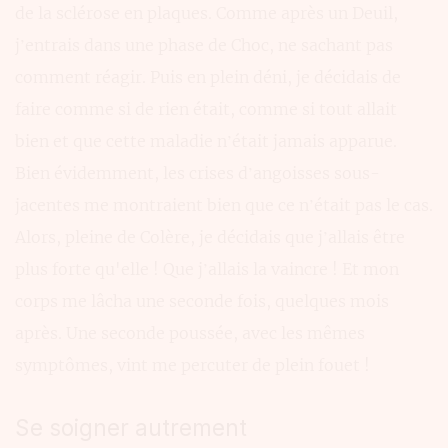
de la sclérose en plaques. Comme après un Deuil,
j’entrais dans une phase de Choc, ne sachant pas
comment réagir. Puis en plein déni, je décidais de
faire comme si de rien était, comme si tout allait
bien et que cette maladie n’était jamais apparue.
Bien évidemment, les crises d’angoisses sous-
jacentes me montraient bien que ce n’était pas le cas.
Alors, pleine de Colère, je décidais que j’allais être
plus forte qu'elle ! Que j’allais la vaincre ! Et mon
corps me lâcha une seconde fois, quelques mois
après. Une seconde poussée, avec les mêmes
symptômes, vint me percuter de plein fouet !
Se soigner autrement