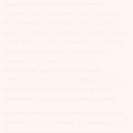
La première expérience avec le traitement
hospitalier face à ma poussée (à savoir un gramme
de cortisone par intraveineuse par jour, pendant 4
jours) m’avait laissée tremblante, terrifiée à l’idée de
devoir revivre les effets secondaires. En quête d’une
autre solution, je décidais de ne pas revivre ce
traitement. C’est alors que je découvris
l’acupuncture, grâce à une amie médecin-
acupunctrice de ma mère. Après quelques séances, à
mon grand soulagement, la poussée se résorba.
Quelque part, je pouvais me soigner autrement…
Bien évidemment, cette décision ne fut pas du tout
entendue par mon neurologue. Il m’annonça qu’à ce
rythme je serais sous deux ans en fauteuil roulant.