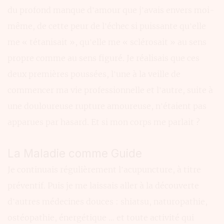
du profond manque d’amour que j’avais envers moi-
même, de cette peur de l’échec si puissante qu’elle
me « tétanisait », qu’elle me « sclérosait » au sens
propre comme au sens figuré. Je réalisais que ces
deux premières poussées, l’une à la veille de
commencer ma vie professionnelle et l’autre, suite à
une douloureuse rupture amoureuse, n’étaient pas
apparues par hasard. Et si mon corps me parlait ?
La Maladie comme Guide
Je continuais régulièrement l’acupuncture, à titre
préventif. Puis je me laissais aller à la découverte
d’autres médecines douces : shiatsu, naturopathie,
ostéopathie, énergétique … et toute activité qui