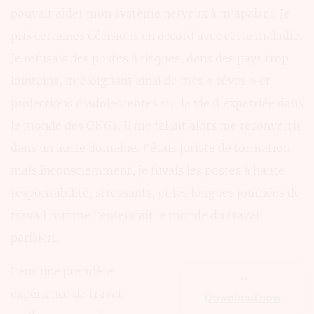
pouvait aider mon système nerveux à m’apaiser. Je
pris certaines décisions en accord avec cette maladie.
Je refusais des postes à risques, dans des pays trop
lointains, m’éloignant ainsi de mes « rêves » et
projections d’adolescentes sur la vie d’expatriée dans
le monde des ONGs. Il me fallait alors me reconvertir
dans un autre domaine. J’étais juriste de formation
mais inconsciemment, je fuyais les postes à haute
responsabilité, stressants, et les longues journées de
travail comme l’entendait le monde du travail
parisien.
J’eus une première
""
expérience de travail
Download now