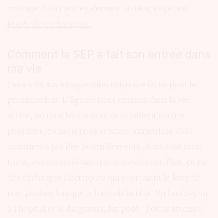
courage. Lisa tient également un blog inspirant
MaMeilleureEnnemie
.
Comment la SEP a fait son entrée dans
ma vie
J’avais 23 ans lorsque mon corps me lâcha pour la
première fois. L'âge où nous entrons dans la vie
active, où tous les choix nous semblent encore
possibles, où nous nous sentons immortels. Cela
commença par des fourmillements, dans tout mon
torse, des paresthésies qui m’envahirent. Puis, ce fut
des décharges électriques qui courraient le long de
mes jambes lorsque je baissais la tête. Un bref séjour
à l’hôpital et le diagnostic fut posé : j’étais atteinte