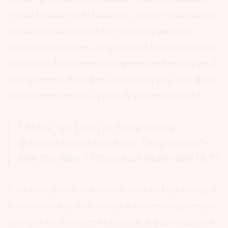
C’était la phase de la tristesse… mais je tenais bon et
refusais les interférons (et toute leur panoplie
d’effets secondaires), proposés par le corps médical.
Je décidais d’incorporer l’acupuncture dans ma vie, à
titre préventif. Mais il me fallait aller plus loin. Il me
fallait commencer ma phase de Reconstruction !
“Alors, un jour, je fis le choix
d’écouter ma maladie. Que voulait-
elle me dire ? Pourquoi était-elle là ?“
C’est alors qu’elle m’emmena dans un long voyage à
la découverte de moi-même. À travers une première
thérapie, en décodage biologique, je pris conscience