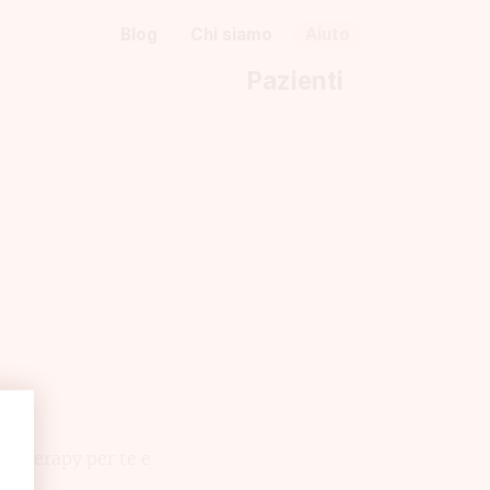
Blog
Chi siamo
Aiuto
Pazienti
yTherapy per te e