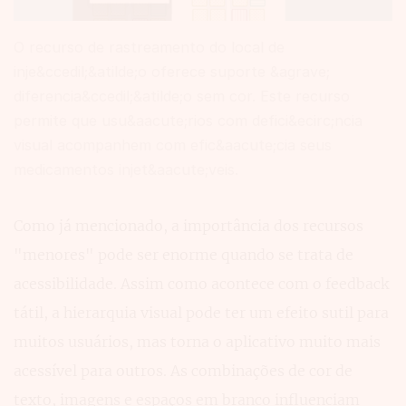
O recurso de rastreamento do local de
inje&ccedil;&atilde;o oferece suporte &agrave;
diferencia&ccedil;&atilde;o sem cor. Este recurso
permite que usu&aacute;rios com defici&ecirc;ncia
visual acompanhem com efic&aacute;cia seus
medicamentos injet&aacute;veis.
Como já mencionado, a importância dos recursos
"menores" pode ser enorme quando se trata de
acessibilidade. Assim como acontece com o feedback
tátil, a hierarquia visual pode ter um efeito sutil para
muitos usuários, mas torna o aplicativo muito mais
acessível para outros. As combinações de cor de
texto, imagens e espaços em branco influenciam