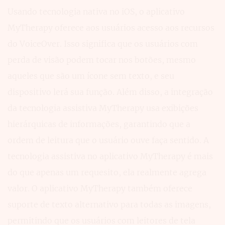
Usando tecnologia nativa no iOS, o aplicativo
MyTherapy oferece aos usuários acesso aos recursos
do VoiceOver. Isso significa que os usuários com
perda de visão podem tocar nos botões, mesmo
aqueles que são um ícone sem texto, e seu
dispositivo lerá sua função. Além disso, a integração
da tecnologia assistiva MyTherapy usa exibições
hierárquicas de informações, garantindo que a
ordem de leitura que o usuário ouve faça sentido. A
tecnologia assistiva no aplicativo MyTherapy é mais
do que apenas um requesito, ela realmente agrega
valor. O aplicativo MyTherapy também oferece
suporte de texto alternativo para todas as imagens,
permitindo que os usuários com leitores de tela