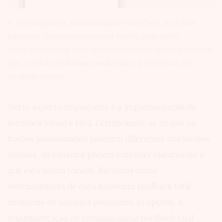
A tecnologia de acessibilidade VoiceOver da Apple
&eacute; compat&iacute;vel com o aplicativo.
Usu&aacute;rios com defici&ecirc;ncia visual permitem
que o telefone &ldquo;leia&rdquo; a interface do
usu&aacute;rio.
Outro aspecto importante é a implementação de
feedback visual e tátil. Certificando-se de que os
botões pressionados parecem diferentes dos botões
ociosos, os usuários podem entender claramente o
que está sendo tocado. Recursos como
selecionadores de data fornecem feedback tátil
conforme os usuários percorrem as opções. A
implementação de recursos como feedback tátil