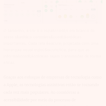
O tamanho, a cor e o espa&ccedil;o em branco do
texto s&atilde;o considera&ccedil;&otilde;es
importantes. Cada tela &eacute; projetada com uma
hierarquia visual espec&iacute;fica, para que as
informa&ccedil;&otilde;es sejam transmitidas de forma
eficaz.
Graças aos esforços de empresas de tecnologia como
a Apple, as tecnologias assistivas estão se tornando
cada vez mais populares. Ao considerar a
acessibilidade por meio do processo de