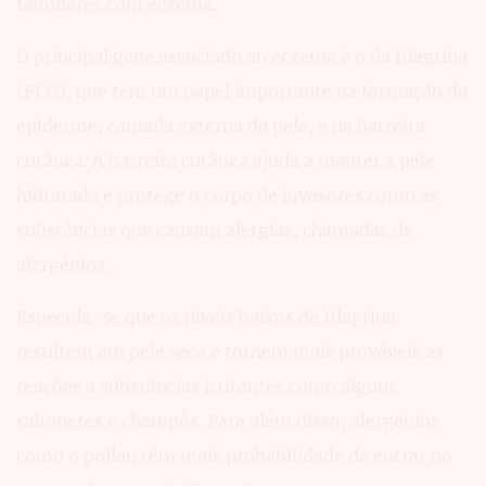
familiares com eczema.
O principal gene associado ao eczema é o da filagrina
(FLG), que tem um papel importante na formação da
epiderme, camada externa da pele, e na barreira
cutânea. A barreira cutânea ajuda a manter a pele
hidratada e protege o corpo de invasores como as
substâncias que causam alergias, chamadas de
alergénios.
Especula-se que os níveis baixos de filagrina
resultem em pele seca e tornem mais prováveis as
reações a substâncias irritantes como alguns
sabonetes e champôs. Para além disso, alergénios
como o pollen têm mais probabilidade de entrar no