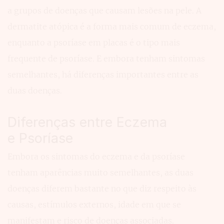
a grupos de doenças que causam lesões na pele. A
dermatite atópica é a forma mais comum de eczema,
enquanto a psoríase em placas é o tipo mais
frequente de psoríase. E embora tenham sintomas
semelhantes, há diferenças importantes entre as
duas doenças.
Diferenças entre Eczema
e Psoríase
Embora os sintomas do eczema e da psoríase
tenham aparências muito semelhantes, as duas
doenças diferem bastante no que diz respeito às
causas, estímulos externos, idade em que se
manifestam e risco de doenças associadas.