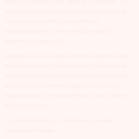
podem recomendar uma “dieta de eliminação”. Isto
consiste na remoção temporária de certos tipos de
alimentos da sua dieta, que são depois
reintroduzidos de modo a identificar quais é
aparentam causar surtos.
Algumas das outras causas de surtos incluem a pele
seca, que pode ser combatida com a hidratação da
pele, e substâncias potencialmente irritantes como
certos metais, sabonetes, fragrâncias, químicos,
fumo de tabaco, tecidos sintéticos (como o nylon e o
polyester) e suor.
Um dos estímulos que o eczema e a psoríase
partilham é o stress.