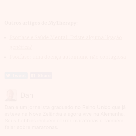
Outros artigos de MyTherapy:
Psoríase e Saúde Mental: Existe alguma ligação
genética?
Psoríase: uma doença autoimune não contagiosa
Tweet
Share
Dan
Dan é um jornalista graduado no Reino Unido que já
esteve na Nova Zelândia e agora vive na Alemanha.
Seus hobbies incluem correr maratonas e também
falar sobre maratonas.