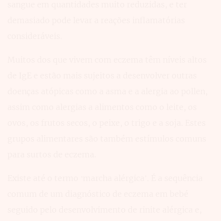
sangue em quantidades muito reduzidas, e ter
demasiado pode levar a reações inflamatórias
consideráveis.
Muitos dos que vivem com eczema têm níveis altos
de IgE e estão mais sujeitos a desenvolver outras
doenças atópicas como a asma e a alergia ao pollen,
assim como alergias a alimentos como o leite, os
ovos, os frutos secos, o peixe, o trigo e a soja. Estes
grupos alimentares são também estímulos comuns
para surtos de eczema.
Existe até o termo ‘marcha alérgica’. É a sequência
comum de um diagnóstico de eczema em bebé
seguido pelo desenvolvimento de rinite alérgica e,