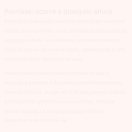
Psoríase: ocorre a qualquer altura
Embora a maioria dos casos de eczema se manifeste
muito precocemente, os de psoríase podem começar
a qualquer idade. Os sintomas costumam começar
entre os 15 e os 30 anos de idade, embora 10% a 15%
comecem ainda antes dos 10 anos.
Mesmo sendo muito menos comum do que o
eczema, a psoríase é das doenças autoimunes mais
comuns. Estima-se que até 10% das pessoas tenham
predisposição genética para a psoríase, embora
apenas
apenas 1 a 3% da população
chegue
realmente a desenvolvê-la.