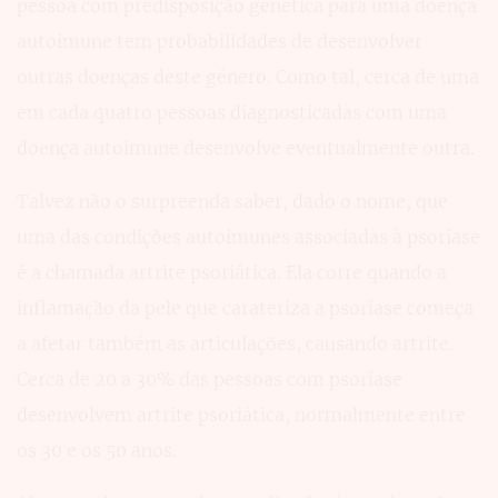
pessoa com predisposição genética para uma doença
autoimune tem probabilidades de desenvolver
outras doenças deste género. Como tal, cerca de uma
em cada quatro pessoas diagnosticadas com uma
doença autoimune desenvolve eventualmente outra.
Talvez não o surpreenda saber, dado o nome, que
uma das condições autoimunes associadas à psoríase
é a chamada artrite psoriática. Ela corre quando a
inflamação da pele que carateriza a psoríase começa
a afetar também as articulações, causando artrite.
Cerca de 20 a 30% das pessoas com psoríase
desenvolvem artrite psoriática, normalmente entre
os 30 e os 50 anos.