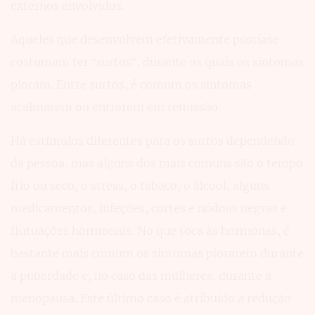
externos envolvidos.
Aqueles que desenvolvem efetivamente psoríase
costumam ter “surtos”, durante os quais os sintomas
pioram. Entre surtos, é comum os sintomas
acalmarem ou entrarem em remissão.
Há estímulos diferentes para os surtos dependendo
da pessoa, mas alguns dos mais comuns são o tempo
frio ou seco, o stress, o tabaco, o álcool, alguns
medicamentos, infeções, cortes e nódoas negras e
flutuações hormonais. No que toca às hormonas, é
bastante mais comum os sintomas piorarem durante
a puberdade e, no caso das mulheres, durante a
menopausa. Este último caso é atribuído à redução