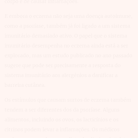
corpo e de causar inflamações.
E embora o eczema não seja uma doença autoimune,
como a psoríase, também já foi ligado a um sistema
imunitário demasiado ativo. O papel que o sistema
imunitário desempenha no eczema ainda está a ser
explorado, mas um estudo publicado no ano passado
sugere que pode ser precisamente a resposta do
sistema imunitário aos alergénios a danificar a
barreira cutânea.
Os estímulos que causam surtos de eczema também
tendem a ser diferentes dos da psoríase. Alguns
alimentos, incluindo os ovos, os lacticínios e os
citrinos podem levar a inflamações. Os médicos