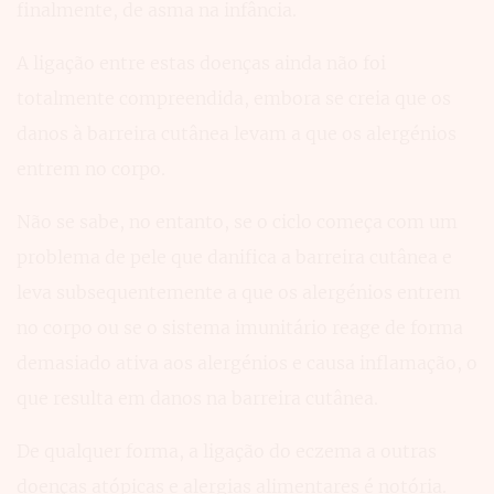
finalmente, de asma na infância.
A ligação entre estas doenças ainda não foi
totalmente compreendida, embora se creia que os
danos à barreira cutânea levam a que os alergénios
entrem no corpo.
Não se sabe, no entanto, se o ciclo começa com um
problema de pele que danifica a barreira cutânea e
leva subsequentemente a que os alergénios entrem
no corpo ou se o sistema imunitário reage de forma
demasiado ativa aos alergénios e causa inflamação, o
que resulta em danos na barreira cutânea.
De qualquer forma, a ligação do eczema a outras
doenças atópicas e alergias alimentares é notória.