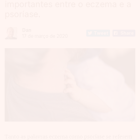
importantes entre o eczema e a
psoríase.
Dan
Tweet
Share
17 de março de 2020
Tanto as palavras eczema como psoríase se referem