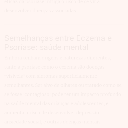
eficaz da psoríase mitiga o risco de se vir a
desenvolver doenças associadas.
Semelhanças entre Eczema e
Psoríase: saúde mental
Embora tenham origens e naturezas diferentes,
tanto a psoríase como o eczema são doenças
“visíveis” com sintomas superficialmente
semelhantes. Ser alvo de olhares ou tratado como se
se fosse ‘contagioso’ pode ter um impacto profundo
na saúde mental das crianças e adolescentes, e
aumenta o risco de desenvolver depressão,
ansiedade social, e outras doenças mentais.