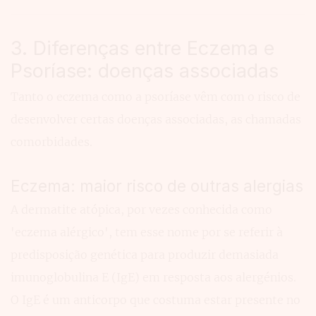
3. Diferenças entre Eczema e
Psoríase: doenças associadas
Tanto o eczema como a psoríase vêm com o risco de
desenvolver certas doenças associadas, as chamadas
comorbidades.
Eczema: maior risco de outras alergias
A dermatite atópica, por vezes conhecida como
'eczema alérgico', tem esse nome por se referir à
predisposição genética para produzir demasiada
imunoglobulina E (IgE) em resposta aos alergénios.
O IgE é um anticorpo que costuma estar presente no