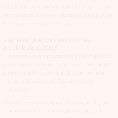
Também já se observou que quanto mais precoces e
severos forem os sintomas de eczema, mais provável
é que ocorra a ‘marcha alérgica’.
Psoríase: doenças autoimunes
e cardiovasculares
A descoberta da componente autoimune da psoríase
é relativamente recente. No entanto, isto é crucial
para se entender as principais doenças associadas
que uma pessoa com psoríase tem risco de
desenvolver.
Já vários genes foram ligados à predisposição para
desenvolver doenças autoimunes, ou seja, uma