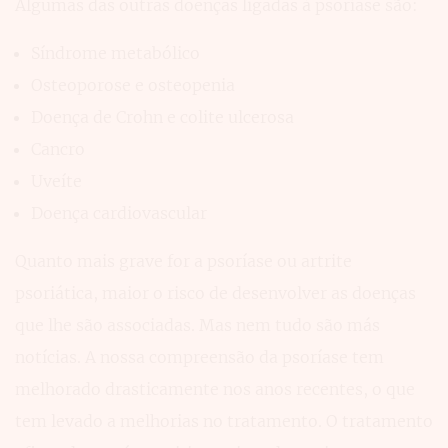
Algumas das outras doenças ligadas à psoríase são:
Síndrome metabólico
Osteoporose e osteopenia
Doença de Crohn e colite ulcerosa
Cancro
Uveíte
Doença cardiovascular
Quanto mais grave for a psoríase ou artrite
psoriática, maior o risco de desenvolver as doenças
que lhe são associadas. Mas nem tudo são más
notícias. A nossa compreensão da psoríase tem
melhorado drasticamente nos anos recentes, o que
tem levado a melhorias no tratamento. O tratamento