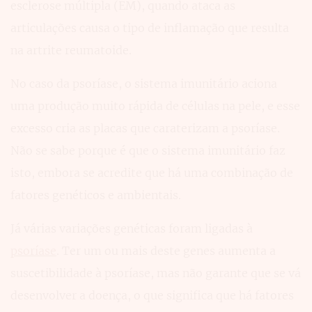
esclerose múltipla (EM), quando ataca as
articulações causa o tipo de inflamação que resulta
na artrite reumatoide.
No caso da psoríase, o sistema imunitário aciona
uma produção muito rápida de células na pele, e esse
excesso cria as placas que caraterizam a psoríase.
Não se sabe porque é que o sistema imunitário faz
isto, embora se acredite que há uma combinação de
fatores genéticos e ambientais.
Já várias variações genéticas foram ligadas à
psoríase
. Ter um ou mais deste genes aumenta a
suscetibilidade à psoríase, mas não garante que se vá
desenvolver a doença, o que significa que há fatores