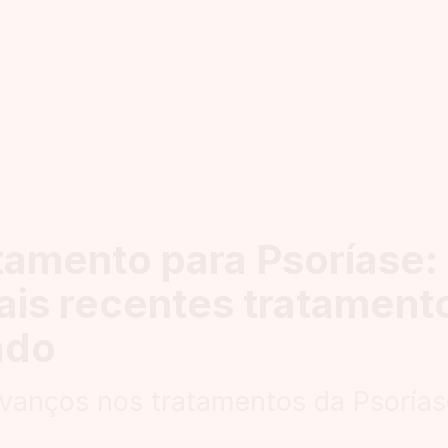
tamento para Psoríase:
ais recentes tratament
ado
vanços nos tratamentos da Psorías