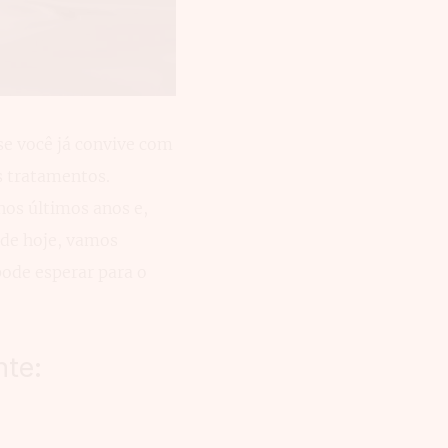
se você já convive com
s tratamentos.
nos últimos anos e,
de hoje, vamos
ode esperar para o
nte: