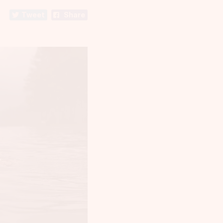
Tweet
Share