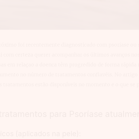
róximo foi recentemente diagnosticado com psoriase ou 
vai com certeza querer acompanhar os últimos avanços no
sas em relaçao a doenca têm progredido de forma rápida 
umento no número de tratamentos confiavéis. No artigo 
s tratamentos estão disponíveis no momento e o que se p
tratamentos para Psoríase atualme
cos (aplicados na pele):