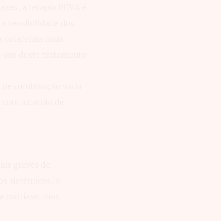
azes, a terapia PUVA é
a sensibilidade dos
s colaterais mais
o uso deste tratamento
o de combinação varia
 com alcatrão de
ais graves de
os sistêmicos, o
a psoríase, mas