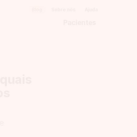
Blog
Sobre nós
Ajuda
Pacientes
 quais
os
e