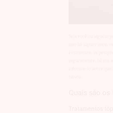
Seja você ou alguém p
isso há alguns anos, 
Felizmente, as pesqui
seguramente, há um a
informa-lo sobre quai
futuro.
Quais são os 
Tratamentos tópi