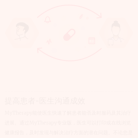
MyTherapy
提高患者-医生沟通成效
能
够
MyTherapy能使医生快速了解患者能否及时服药及其治疗
改
进展。通过MyTherapy专业版，医生可以打印或在线浏览
善
健康报告，及时发现与解决治疗方面的潜在问题。不论您是
医