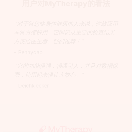
用户对MyTherapy的看法
“对于常忽略身体健康的人来说，这款应用
非常方便好用。它能记录重要的检查结果
方便给医生看。强烈推荐！”
– Bennydab
“它的功能很强，很吸引人，并且对数据保
密，使用起来很让人放心。”
– Deichkiecker