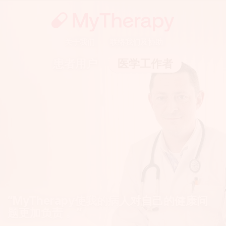
关于我们
联络我们及协助
患者用户
医学工作者
“MyTherapy使我的病人对自己的健康问
题更加负责 。”