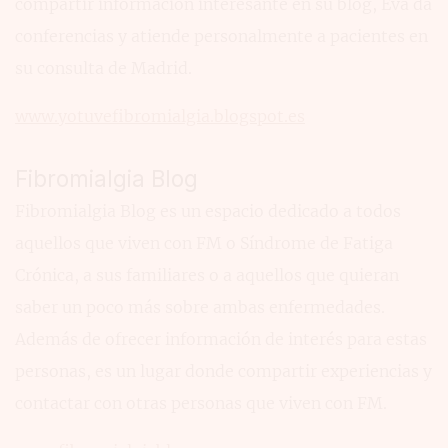
compartir información interesante en su blog, Eva da
conferencias y atiende personalmente a pacientes en
su consulta de Madrid.
www.yotuvefibromialgia.blogspot.es
Fibromialgia Blog
Fibromialgia Blog es un espacio dedicado a todos
aquellos que viven con FM o Síndrome de Fatiga
Crónica, a sus familiares o a aquellos que quieran
saber un poco más sobre ambas enfermedades.
Además de ofrecer información de interés para estas
personas, es un lugar donde compartir experiencias y
contactar con otras personas que viven con FM.