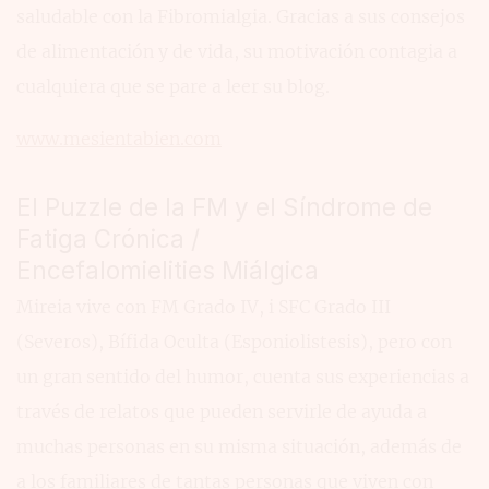
saludable con la Fibromialgia. Gracias a sus consejos
de alimentación y de vida, su motivación contagia a
cualquiera que se pare a leer su blog.
www.mesientabien.com
El Puzzle de la FM y el Síndrome de
Fatiga Crónica /
Encefalomielities Miálgica
Mireia vive con FM Grado IV, i SFC Grado III
(Severos), Bífida Oculta (Esponiolistesis), pero con
un gran sentido del humor, cuenta sus experiencias a
través de relatos que pueden servirle de ayuda a
muchas personas en su misma situación, además de
a los familiares de tantas personas que viven con