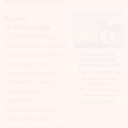
www.fibromialgiablog.com
Supero
La Fibromialgia
La autora de este blog,
María Isabel Pérez, es coach
La app para tu
para personas que viven con
tratamiento de
Fibromialgia. Ella es
Fibromialgia y SFC
Registro de síntomas
paciente también desde
Recordatorios de
hace más de 10 años y por
medicación
¡No te olvides de una
ello, gracias a sus
toma nunca más!
experiencias y
Descarga ahora
descubrimientos sobre la
enfermedad, quiere
compartir a través de su blog todo aquello que pueda