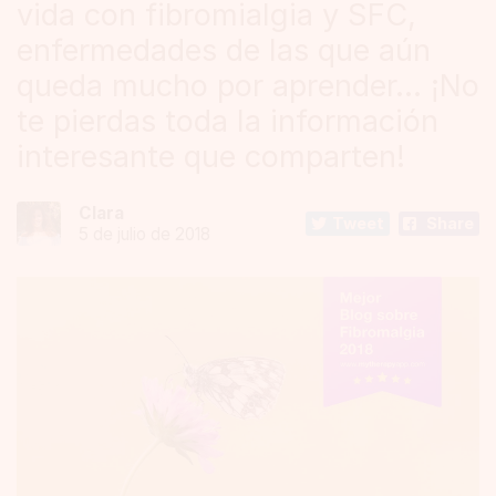
vida con fibromialgia y SFC,
enfermedades de las que aún
queda mucho por aprender... ¡No
te pierdas toda la información
interesante que comparten!
Clara
Tweet
Share
5 de julio de 2018