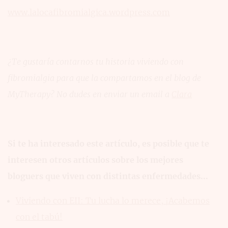
www.lalocafibromialgica.wordpress.com
¿Te gustaría contarnos tu historia viviendo con
fibromialgia para que la compartamos en el blog de
MyTherapy? No dudes en enviar un email a
Clara
Si te ha interesado este artículo, es posible que te
interesen otros artículos sobre los mejores
bloguers que viven con distintas enfermedades...
Viviendo con EII: Tu lucha lo merece, ¡Acabemos
con el tabú!