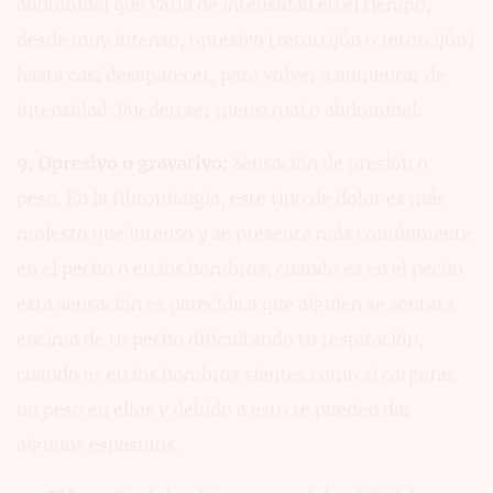
abdominal que varía de intensidad en el tiempo,
desde muy intenso, opresivo (retortijón o retorcijón)
hasta casi desaparecer, para volver a aumentar de
intensidad. Pueden ser menstrual o abdominal.
9. Opresivo o gravativo:
Sensación de presión o
peso. En la fibromialgia, este tipo de dolor es más
molesto que intenso y se presenta más comúnmente
en el pecho o en los hombros, cuando es en el pecho
esta sensación es parecida a que alguien se sentara
encima de tu pecho dificultando tu respiración,
cuando es en los hombros sientes como si cargaras
un peso en ellos y debido a esto te pueden dar
algunos espasmos.