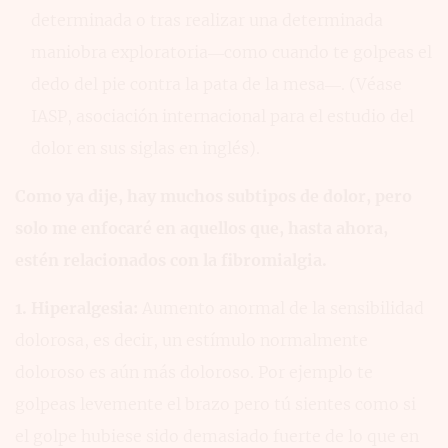
determinada o tras realizar una determinada
maniobra exploratoria—como cuando te golpeas el
dedo del pie contra la pata de la mesa—. (Véase
IASP, asociación internacional para el estudio del
dolor en sus siglas en inglés).
Como ya dije, hay muchos subtipos de dolor, pero
solo me enfocaré en aquellos que, hasta ahora,
estén relacionados con la fibromialgia.
1. Hiperalgesia:
Aumento anormal de la sensibilidad
dolorosa, es decir, un estímulo normalmente
doloroso es aún más doloroso. Por ejemplo te
golpeas levemente el brazo pero tú sientes como si
el golpe hubiese sido demasiado fuerte de lo que en