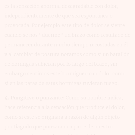
es la sensación anormal desagradable con dolor,
independientemente de que sea espontánea o
provocada. Por ejemplo este tipo de dolor se siente
cuando se nos "duerme" un brazo como resultado de
permanecer durante mucho tiempo recostadas en él
y al cambiar de postura notamos como si un batallón
de hormigas subieran por lo largo del brazo, sin
embargo sentimos este hormigueo con dolor como
si en las patas de estas hormigas tuvieran fuego.
4. Pungitivo o punzante:
Como su nombre indica,
hace referencia a la sensación que produce el dolor,
como si este se originara a razón de algún objeto
puntiagudo que punzara una parte de nuestro