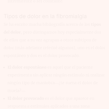
intermitente o ser constante.
Tipos de dolor en la fibromialgia
Se ha escrito mucha bibliografía acerca de los
tipos
del dolor
, pero distingamos hoy especialmente dos
de ellos que a su vez agrupan a otros subtipos de
dolor (más adelante referiré algunos), uno es el dolor
espontáneo y dos es el dolor provocado.
El dolor espontáneo
es aquel que el paciente
experimenta sin aplicar ningún estímulo ni realizar
ningún tipo de maniobra—¿te suena el dolor de
muela?—
El dolor provocado
es el dolor que aparece en
respuesta a estímulos aplicados a una zona