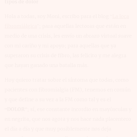
tipos de dolor
Hola a todas, soy Moni, escribo para el blog “
La loca
fibromiálgica
”; para aquellas lectoras que están en
medio de una crisis, les envío un abrazo virtual suave
con mi cariño y mi apoyo; para aquellas que ya
superaron su crisis de fibro, las felicito y me alegra
que hayan ganado una batalla más.
Hoy quiero tratar sobre el síntoma que todas, como
pacientes con fibromialgia (FM), tenemos en común
y que define a su vez a la FM como tal y es el
“DOLOR”
; sí, ese constante incordio en mayúsculas y
en negrita, que nos agota y nos hace nada placentero
el día a día y que muy posiblemente nos deja