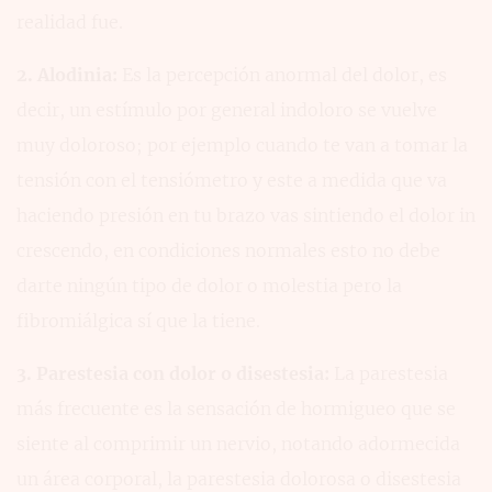
realidad fue.
2. Alodinia:
Es la percepción anormal del dolor, es
decir, un estímulo por general indoloro se vuelve
muy doloroso; por ejemplo cuando te van a tomar la
tensión con el tensiómetro y este a medida que va
haciendo presión en tu brazo vas sintiendo el dolor in
crescendo, en condiciones normales esto no debe
darte ningún tipo de dolor o molestia pero la
fibromiálgica sí que la tiene.
3. Parestesia con dolor o disestesia:
La parestesia
más frecuente es la sensación de hormigueo que se
siente al comprimir un nervio, notando adormecida
un área corporal, la parestesia dolorosa o disestesia