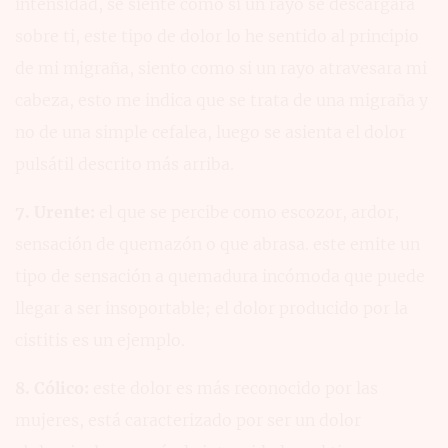
intensidad, se siente como si un rayo se descargara
sobre ti, este tipo de dolor lo he sentido al principio
de mi migraña, siento como si un rayo atravesara mi
cabeza, esto me indica que se trata de una migraña y
no de una simple cefalea, luego se asienta el dolor
pulsátil descrito más arriba.
7. Urente:
el que se percibe como escozor, ardor,
sensación de quemazón o que abrasa. este emite un
tipo de sensación a quemadura incómoda que puede
llegar a ser insoportable; el dolor producido por la
cistitis es un ejemplo.
8. Cólico:
este dolor es más reconocido por las
mujeres, está caracterizado por ser un dolor