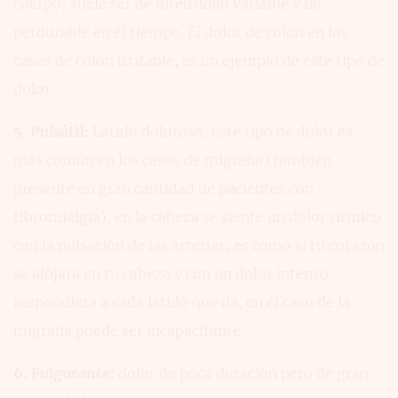
cuerpo; suele ser de intensidad variable y no
perdurable en el tiempo. El dolor de colon en los
casos de colon irritable, es un ejemplo de este tipo de
dolor.
5. Pulsátil:
Latido doloroso, este tipo de dolor es
más común en los casos de migraña (también
presente en gran cantidad de pacientes con
fibromialgia), en la cabeza se siente un dolor rítmico
con la pulsación de las arterias, es como si tu corazón
se alojara en tu cabeza y con un dolor intenso
respondiera a cada latido que da, en el caso de la
migraña puede ser incapacitante.
6. Fulgurante:
dolor de poca duración pero de gran