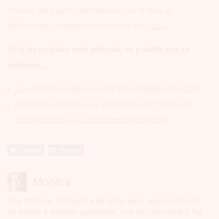
historia para que la publiquemos en el blog de
MyTherapy, no dudes en contactar con
Clara
.
Si te ha gustado este artículo, es posible que te
interese...
Los 8 Mejores Blogs sobre Fibromialgia del 2018
Seis Aplicaciones para Personas que Viven con
Dolor Crónico - La Enfermedad Invisible
Tweet
Share
Mónica
Soy Mónica, fotógrafa de todo pero especialmente
de bebés y mamás gestantes; soy de Colombia y fui