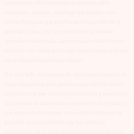
Las vacunas ARNm inoculan la proteína ARN
mensajero, es decir, un código que les dice a las
células humanas que produzcan una porción de la
proteína vírica, para que así el sistema inmune
aprenda a enfrentarlo. Las vacunas de ARNm llevan
el vector a la célula, por lo que suelen tardar más que
las de adenovirus en hacer efecto.
Por otro lado, las vacunas de adenovirus inyectan el
virus atenuado que no puede causar enfermedad ni
replicarse y al que el sistema inmune va a reaccionar.
Las vacunas de adenovirus suelen ser más rápidas, ya
que entran directamente en la célula dividiendo la
proteína viral en péptidos que los linfocitos
reconocen y estos crean anticuerpos para enfrentar