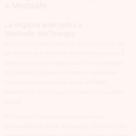
a Medisafe
La migliore alternativa a
Medisafe: MyTherapy
Molte persone non assumono un solo farmaco, ma
più medicinali in momenti diversi della giornata. È
proprio per questa esigenza che è stata sviluppata
MyTherapy. L’app aiuta gli utenti a organizzare
l’assunzione dei farmaci in modo affidabile,
mantenendo al contempo una visione chiara della
terapia.
MyTherapy si basa su promemoria chiari e
personalizzabili in base al dosaggio, all’orario e alla
frequenza di assunzione. Ogni assunzione può essere