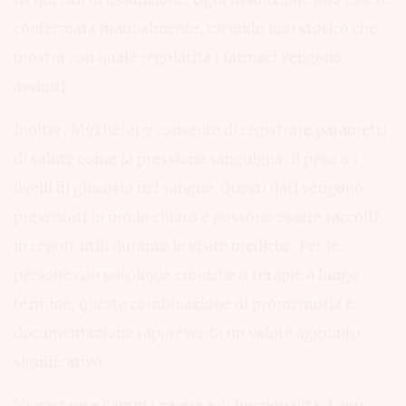
confermata manualmente, creando uno storico che
mostra con quale regolarità i farmaci vengono
assunti.
Inoltre, MyTherapy consente di registrare parametri
di salute come la pressione sanguigna, il peso o i
livelli di glucosio nel sangue. Questi dati vengono
presentati in modo chiaro e possono essere raccolti
in report utili durante le visite mediche. Per le
persone con patologie croniche o terapie a lungo
termine, questa combinazione di promemoria e
documentazione rappresenta un valore aggiunto
significativo.
Nonostante l’ampia gamma di funzionalità, l’app