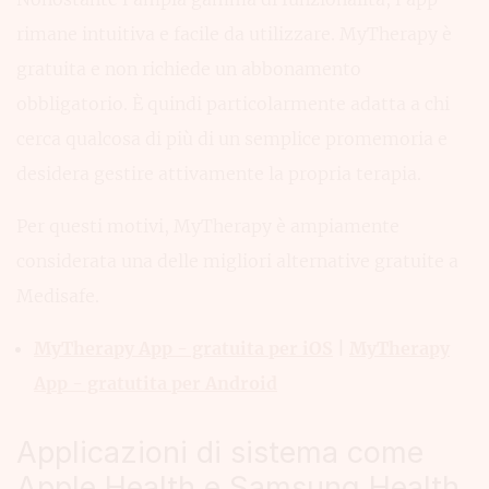
rimane intuitiva e facile da utilizzare. MyTherapy è
gratuita e non richiede un abbonamento
obbligatorio. È quindi particolarmente adatta a chi
cerca qualcosa di più di un semplice promemoria e
desidera gestire attivamente la propria terapia.
Per questi motivi, MyTherapy è ampiamente
considerata una delle migliori alternative gratuite a
Medisafe.
MyTherapy App - gratuita per iOS
|
MyTherapy
App - gratutita per Android
Applicazioni di sistema come
Apple Health e Samsung Health