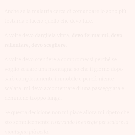
Anche se la malattia cerca di comandare io sono più
testarda e faccio quello che devo fare.
A volte devo dargliela vinta,
devo fermarmi, devo
rallentare, devo scegliere
.
A volte devo scendere a compromessi perché se
voglio scalare una montagna so che il giorno dopo
sarò completamente immobile e perciò niente
scalata, mi devo accontentare di una passeggiata e
nemmeno troppo lunga.
Se questa decisione non mi piace allora mi ripeto che
sto semplicemente
riservando le energie per scalare la
montagna più bella.