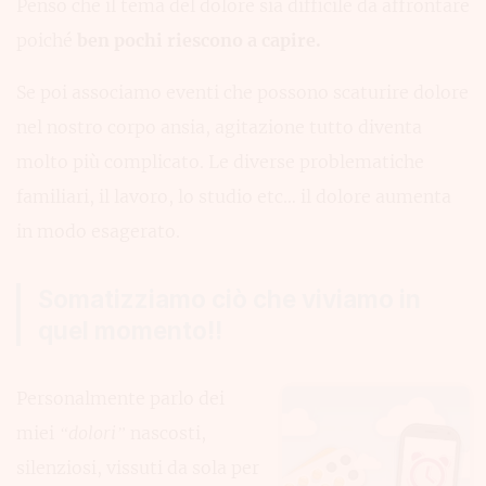
Penso che il tema del dolore sia difficile da affrontare
poiché
ben pochi riescono a capire.
Se poi associamo eventi che possono scaturire dolore
nel nostro corpo ansia, agitazione tutto diventa
molto più complicato. Le diverse problematiche
familiari, il lavoro, lo studio etc… il dolore aumenta
in modo esagerato.
Somatizziamo ciò che viviamo in
quel momento!!
Personalmente parlo dei
miei
“dolori”
nascosti,
silenziosi, vissuti da sola per