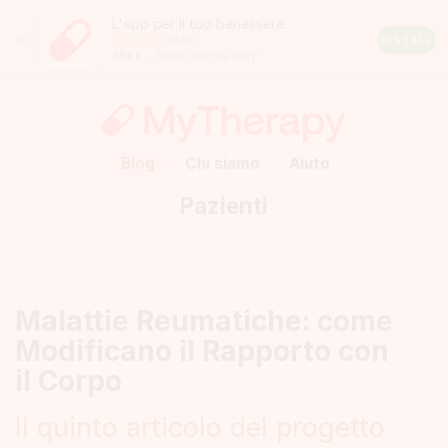
L'app per il tuo benessere
Close
118491
Android
INSTALL
FREE
– from Google Play
Rating:
4.5
out
of
5
stars
(calculated
Blog
Chi siamo
Aiuto
from
a
Pazienti
total
of
118491
reviews)
Malattie Reumatiche: come
Modificano il Rapporto con
il Corpo
Il quinto articolo del progetto