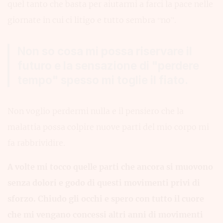
quel tanto che basta per aiutarmi a farci la pace nelle
giornate in cui ci litigo e tutto sembra “no”.
Non so cosa mi possa riservare il
futuro e la sensazione di "perdere
tempo" spesso mi toglie il fiato.
Non voglio perdermi nulla e il pensiero che la
malattia possa colpire nuove parti del mio corpo mi
fa rabbrividire.
A volte mi tocco quelle parti che ancora si muovono
senza dolori e godo di questi movimenti privi di
sforzo. Chiudo gli occhi e spero con tutto il cuore
che mi vengano concessi altri anni di movimenti