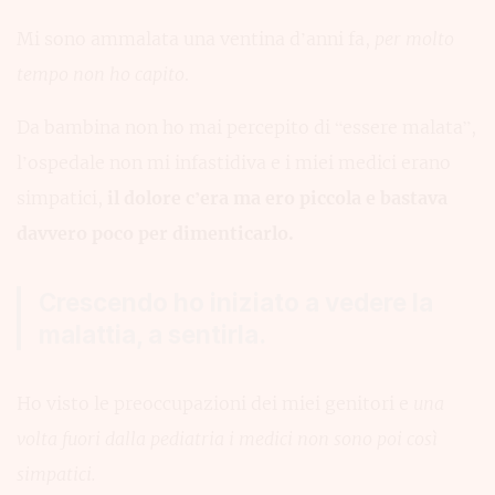
Mi sono ammalata una ventina d’anni fa,
per molto
tempo non ho capito
.
Da bambina non ho mai percepito di “essere malata”,
l’ospedale non mi infastidiva e i miei medici erano
simpatici,
il dolore c’era ma ero piccola e bastava
davvero poco per dimenticarlo.
Crescendo ho iniziato a vedere la
malattia, a sentirla.
Ho visto le preoccupazioni dei miei genitori e
una
volta fuori dalla pediatria i medici non sono poi così
simpatici.