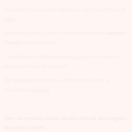
Un grazie ed un grande abbraccio alle tre scrittrici di
oggi.
Speriamo questo quinto articolo della serie
Racconti
Cronici
vi sia piaciuto!
Vi aspettiamo sulla pagina
Facebook
del progetto
per sapere cosa ne pensate!
Per qualsiasi domanda o dubbio non esitate a
contattare
Caterina
Date un’occhiata anche ad altri articoli del progetto
Racconti Cronici: