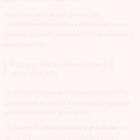
Ho scelto di avere accanto persone che
comprendessero la malattia e non mi giudicassero
come era stato fatto in passato e nel corso di tutta la
mia adolescenza.
Il rapporto con il mio corpo è di
amore ed odio.
Mi fa arrabbiare quando mi provoca dolore e mi fa
gioire quando mi permette di godere delle giornate
più importanti senza fare i capricci.
Ho iniziato ad
apprezzare tutte le piccole cose
che
spesso si danno per scontate: addentare un bel