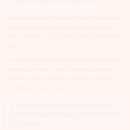
L’accettazione di sé
, senza incolpare ingiustamente
qualcuno per l’essersi ammalata, è la soluzione.
Facile a scriverlo, un po’ più complicato metterlo in
pratica.
Io ci sto ancora lavorando, grazie al volontariato sto
imparando a vedere le cose in maniera diversa e a
prendere la vita come viene, della serie
se la vita ti
offre limoni fai una limonata
.
E così mi sono dovuta fare spazio,
perché siamo in due: la malattia e il
mio corpo.