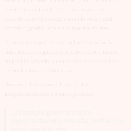
Vado a lavoro serena, ma se vedo comportamenti
avversi nei miei confronti, il mio corpo inizia a
percepire stimoli esterni, passando poi a dolori
articolari, gonfiori alle mani, macchie sul viso.
Sinceramente non riesco a capire se i miei amici
siano riusciti a capire la mia problematica, ma mi
stupirebbe essendo io una persona che riesce a far
pesare la situazione ben poco.
Non posso lamentarmi il loro affetto
indipendentemente è sempre presente.
La famiglia gioca un ruolo
importante nella mia vita, lontani ma
vicini con il cuore.