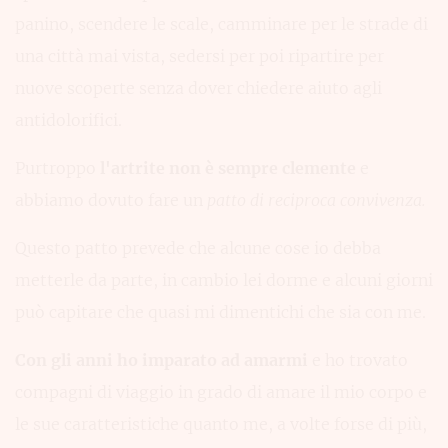
panino, scendere le scale, camminare per le strade di
una città mai vista, sedersi per poi ripartire per
nuove scoperte senza dover chiedere aiuto agli
antidolorifici.
Purtroppo
l'artrite non è sempre clemente
e
abbiamo dovuto fare un
patto di reciproca convivenza.
Questo patto prevede che alcune cose io debba
metterle da parte, in cambio lei dorme e alcuni giorni
può capitare che quasi mi dimentichi che sia con me.
Con gli anni ho imparato ad amarmi
e ho trovato
compagni di viaggio in grado di amare il mio corpo e
le sue caratteristiche quanto me, a volte forse di più,