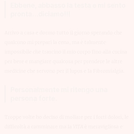
Ebbene, abbasso la testa e mi sento
pronta...diciamo!!!
Arrivo a casa e dormo tutto il giorno sperando che
qualcuno mi prepari la cena, ma è talmente
impossibile che trascino il mio corpo fino alla cucina
per bere e mangiare qualcosa per prendere le altre
medicine che servono per il lupus e la Fibromialgia.
Personalmente mi ritengo una
persona forte.
Troppe volte ho deciso di mollare per i forti dolori, le
difficoltà a camminare ma la
VITA
è meravigliosa e