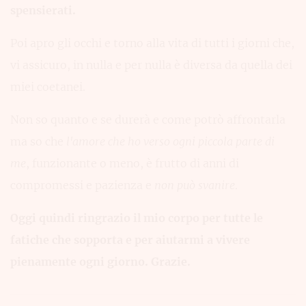
spensierati.
Poi apro gli occhi e torno alla vita di tutti i giorni che,
vi assicuro, in nulla e per nulla è diversa da quella dei
miei coetanei.
Non so quanto e se durerà e come potrò affrontarla
ma so che
l'amore che ho verso ogni piccola parte di
me
, funzionante o meno, è frutto di anni di
compromessi e pazienza e
non può svanire
.
Oggi quindi ringrazio il mio corpo per tutte le
fatiche che sopporta e per aiutarmi a vivere
pienamente ogni giorno. Grazie.