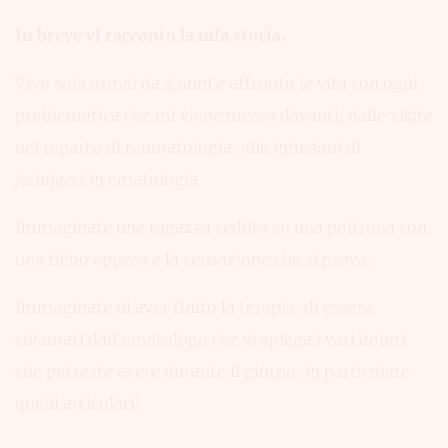
In breve vi racconto la mia storia.
Vivo sola ormai da 4 anni e affronto la vita con ogni
problematica che mi viene messa davanti, dalle visite
nel reparto di reumatologia, alle infusioni di
ferinjgect
in ematologia.
Immaginate una ragazza seduta su una poltrona con
una flebo appesa e la sensazione che si prova.
Immaginate di aver finito la terapia, di essere
chiamati dall’ematologo che vi spiega i vari dolori
che potreste avere durante il giorno, in particolare
quelli articolari!