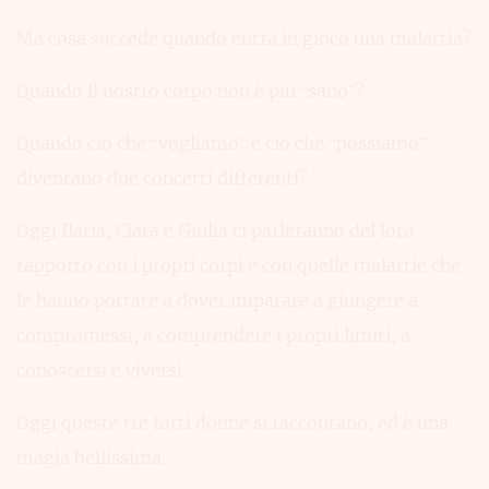
Ma cosa succede quando entra in gioco una malattia?
Quando il nostro corpo non è piú “sano”?
Quando ció che “vogliamo” e ció che “possiamo”
diventano due concetti differenti?
Oggi Ilaria, Clara e Giulia ci parleranno del loro
rapporto con i propri corpi e con quelle malattie che
le hanno portate a dover imparare a giungere a
compromessi, a comprendere i propri limiti, a
conoscersi e viversi.
Oggi queste tre forti donne si raccontano, ed è una
magia bellissima.