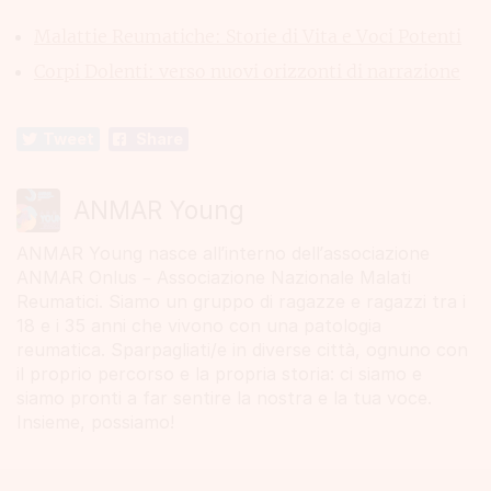
Malattie Reumatiche: Storie di Vita e Voci Potenti
Corpi Dolenti: verso nuovi orizzonti di narrazione
Tweet
Share
ANMAR Young
ANMAR Young nasce all’interno dell’associazione
ANMAR Onlus – Associazione Nazionale Malati
Reumatici. Siamo un gruppo di ragazze e ragazzi tra i
18 e i 35 anni che vivono con una patologia
reumatica. Sparpagliati/e in diverse città, ognuno con
il proprio percorso e la propria storia: ci siamo e
siamo pronti a far sentire la nostra e la tua voce.
Insieme, possiamo!