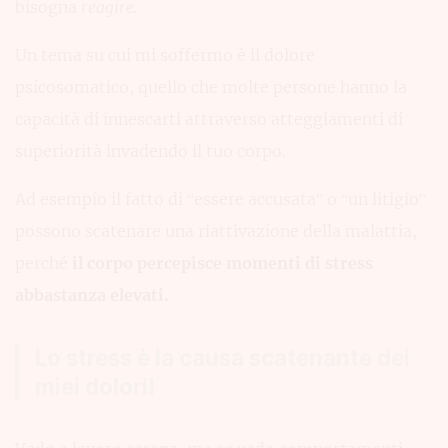
bisogna
reagire.
Un tema su cui mi soffermo è il dolore
psicosomatico, quello che molte persone hanno la
capacità di innescarti attraverso atteggiamenti di
superiorità invadendo il tuo corpo.
Ad esempio il fatto di “essere accusata” o “un litigio”
possono scatenare una riattivazione della malattia,
perché
il corpo percepisce momenti di stress
abbastanza elevati.
Lo stress è la causa scatenante dei
miei dolori!