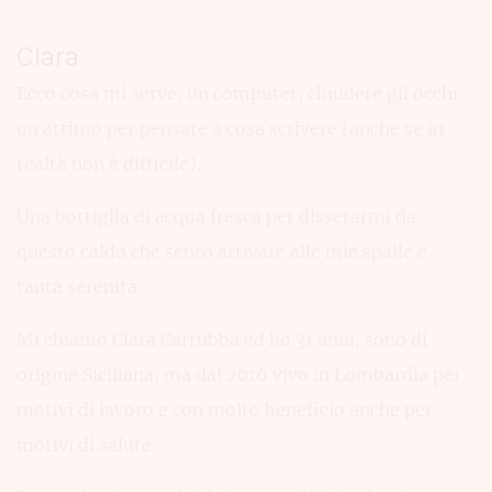
Clara
Ecco cosa mi serve, un computer, chiudere gli occhi
un attimo per pensare a cosa scrivere (anche se in
realtà non è difficile).
Una bottiglia di acqua fresca per dissetarmi da
questo caldo che sento arrivare alle mie spalle e
tanta serenità.
Mi chiamo Clara Carrubba ed ho 31 anni, sono di
origine Siciliana, ma dal 2016 vivo in Lombardia per
motivi di lavoro e con molto beneficio anche per
motivi di salute.