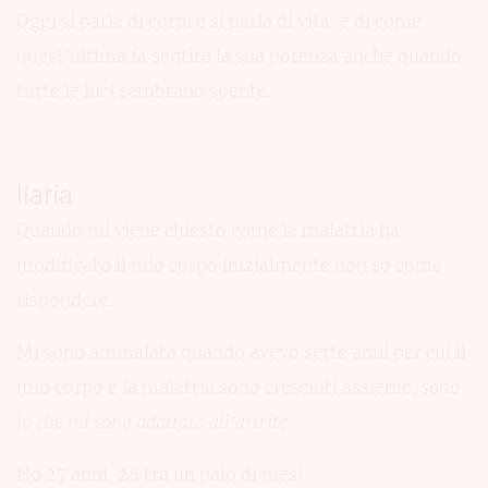
Oggi si parla di corpi e si parla di vita, e di come
quest’ultima fa sentire la sua potenza anche quando
tutte le luci sembrano spente.
Ilaria
Quando mi viene chiesto come la malattia ha
modificato il mio corpo inizialmente non so come
rispondere.
Mi sono ammalata quando avevo sette anni per cui il
mio corpo e la malattia sono cresciuti assieme,
sono
io che mi sono adattata all’artrite.
Ho 27 anni, 28 tra un paio di mesi.