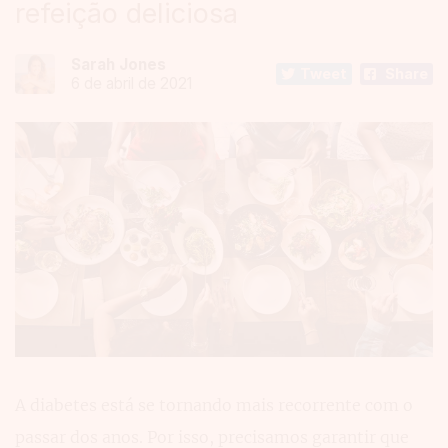
refeição deliciosa
Sarah Jones
Tweet
Share
6 de abril de 2021
A diabetes está se tornando mais recorrente com o
passar dos anos. Por isso, precisamos garantir que