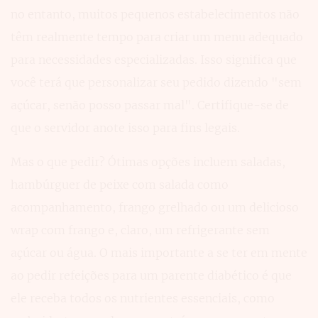
no entanto, muitos pequenos estabelecimentos não
têm realmente tempo para criar um menu adequado
para necessidades especializadas. Isso significa que
você terá que personalizar seu pedido dizendo "sem
açúcar, senão posso passar mal". Certifique-se de
que o servidor anote isso para fins legais.
Mas o que pedir? Ótimas opções incluem saladas,
hambúrguer de peixe com salada como
acompanhamento, frango grelhado ou um delicioso
wrap com frango e, claro, um refrigerante sem
açúcar ou água. O mais importante a se ter em mente
ao pedir refeições para um parente diabético é que
ele receba todos os nutrientes essenciais, como