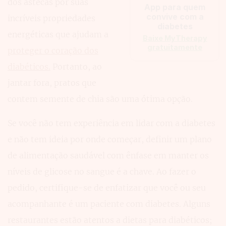
dos astecas por suas
App para quem
convive com a
incríveis propriedades
diabetes
energéticas que ajudam a
Baixe MyTherapy
gratuitamente
proteger o coração dos
diabéticos.
Portanto, ao
jantar fora, pratos que
contem semente de chia são uma ótima opção.
Se você não tem experiência em lidar com a diabetes
e não tem ideia por onde começar, definir um plano
de alimentação saudável com ênfase em manter os
níveis de glicose no sangue é a chave. Ao fazer o
pedido, certifique-se de enfatizar que você ou seu
acompanhante é um paciente com diabetes. Alguns
restaurantes estão atentos a dietas para diabéticos;