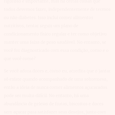
rigoroso é importante, mas há certas coisas que
todos devemos fazer, independentemente de termos
ou não diabetes. Isso inclui comer alimentos
nutritivos, tentar seguir um plano de
condicionamento físico regular e ter como objetivo
manter uma faixa de peso saudável. No entanto, se
você for diagnosticado com essa condição, como e o
que você come?
Se você adora doces e, como eu, acredita que o jantar
só existe quando acompanhado de uma sobremesa,
então a ideia de nunca comer alimentos açucarados
pode ser muito difícil. No entanto, há uma
abundância de geleias de frutas, biscoitos e doces
sem açucar para satisfazer seus desejos, junto com