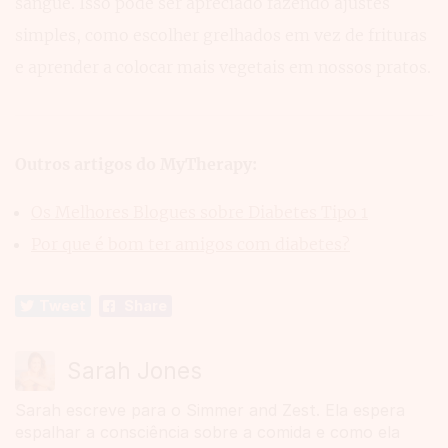
sangue. Isso pode ser apreciado fazendo ajustes
simples, como escolher grelhados em vez de frituras
e aprender a colocar mais vegetais em nossos pratos.
Outros artigos do MyTherapy:
Os Melhores Blogues sobre Diabetes Tipo 1
Por que é bom ter amigos com diabetes?
Tweet
Share
Sarah Jones
Sarah escreve para o Simmer and Zest. Ela espera
espalhar a consciência sobre a comida e como ela