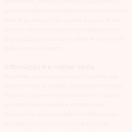
carboidratos, gorduras e proteínas, para manter a
glicose no sangue estável pelo maior tempo possível,
além de garantir que vão apreciar degustar da sua
refeição. Uma ótima opção recomendada pelo site
Diabetics Living
é a trouxa de salada de frango com
milho, cenoura e iogurte.
Informação é a melhor saída
A diabetes, como todas as coisas, é vencível, mas
como em todas as batalhas: conhecimento é poder.
Portanto, equipe você e sua família com o máximo
de conhecimento possível e, em breve, você
desfrutará de refeições saudáveis e deliciosas que
estabilizam facilmente os níveis de glicose no