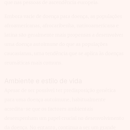
que nas pessoas de ascendência europeia.
Embora varie de doença para doença, as populações
afroamericanas, afrocaribenha, nativoamericana e
latina são geralmente mais propensas a desenvolver
uma doença autoimune do que as populações
caucasianas, uma tendência que se aplica às doenças
reumáticas mais comuns.
Ambiente e estilo de vida
Apesar de ser possível ter predisposição genética
para uma doença autoimune, habitualmente
acredita-se que os factores ambientais
desempenham um papel crucial no desenvolvimento
da doença. No entanto, continua a ser um grande