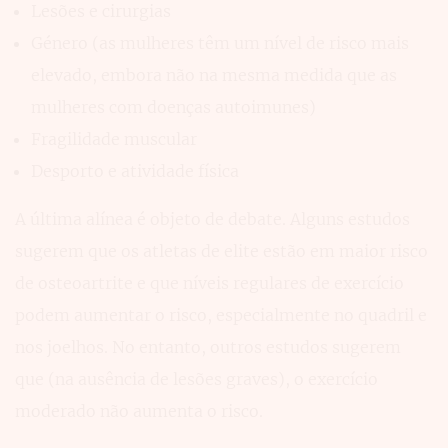
Lesões e cirurgias
Género (as mulheres têm um nível de risco mais
elevado, embora não na mesma medida que as
mulheres com doenças autoimunes)
Fragilidade muscular
Desporto e atividade física
A última alínea é objeto de debate. Alguns estudos
sugerem que os atletas de elite estão em maior risco
de osteoartrite e que níveis regulares de exercício
podem aumentar o risco, especialmente no quadril e
nos joelhos. No entanto, outros estudos sugerem
que (na ausência de lesões graves), o exercício
moderado não aumenta o risco.