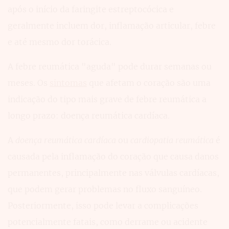
após o início da faringite estreptocócica e
geralmente incluem dor, inflamação articular, febre
e até mesmo dor torácica.
A febre reumática "aguda" pode durar semanas ou
meses. Os
sintomas
que afetam o coração são uma
indicação do tipo mais grave de febre reumática a
longo prazo: doença reumática cardíaca.
A
doença reumática cardíaca
ou
cardiopatia reumática
é
causada pela inflamação do coração que causa danos
permanentes, principalmente nas válvulas cardíacas,
que podem gerar problemas no fluxo sanguíneo.
Posteriormente, isso pode levar a complicações
potencialmente fatais, como derrame ou acidente