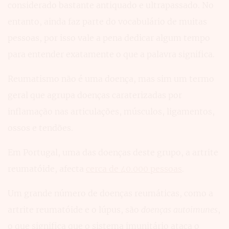
considerado bastante antiquado e ultrapassado. No
entanto, ainda faz parte do vocabulário de muitas
pessoas, por isso vale a pena dedicar algum tempo
para entender exatamente o que a palavra significa.
Reumatismo não é uma doença, mas sim um termo
geral que agrupa doenças caraterizadas por
inflamação nas articulações, músculos, ligamentos,
ossos e tendões.
Em Portugal, uma das doenças deste grupo, a artrite
reumatóide, afecta
cerca de 40.000 pessoas
.
Um grande número de doenças reumáticas, como a
artrite reumatóide e o lúpus, são
doenças autoimunes
,
o que significa que o sistema imunitário ataca o