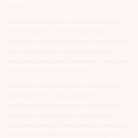
natureza.
Os sintomas assemelham-se geralmente aos da
artrite reumatóide: dor e inflamação das
articulações e do tecido circundante. Ao contrário da
artrite reumatóide (e outras formas de artrite), o
reumatismo palindrómico normalmente não causa
danos duradouros nas articulações.
Assim como a artrite reumatóide, o reumatismo
palindrómico é uma doença autoimune. As
semelhanças e diferenças entre as duas condições
dão origem a um debate: deve o reumatismo
palindrómico deve ser classificado como um subtipo
de artrite reumatóide ou como uma doença em si?