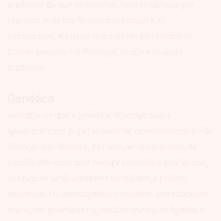
mulheres do que os homens, uma tendência que
também se aplica às doenças reumáticas
autoimunes. A artrite reumatóide afeta cerca de
40.000 pessoas em Portugal, sendo a maioria
mulheres.
Genética
Acredita-se que a genética desempenham
igualemnte um papel notável no desenvolvimento de
doenças autoimunes, por isso, se um membro da
família vive com uma doença reumática autoimune,
as chances de desenvolver uma doença podem
aumentar. Os investigadores também identificaram
mutações genéticas específicas que estão ligadas a