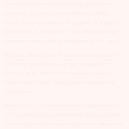
reumáticas causam inflamação nas articulações,
músculos, ligamentos, ossos e tendões. Artrite
refere-se especificamente ao conjunto de doenças
que afectam as articulações, uma subcategoria que
representa uma grande percentagem de dos casos.
De facto, existem mais de 100 doenças artríticas, e
estima-se que
entre 2500 e 5000 pessoas
em
Portugal vivem com artrite psoriásica, uma das
formas mais comuns deste grupo de doenças das
articulações.
Deste modo, é compreensível que o reumatismo e a
artrite possam ser frequentemente utilizados como
sinónimos, pois é comum que as pessoas vivam com