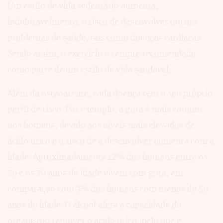
Um estilo de vida sedentário aumenta,
indubitavelmente, o risco de desenvolver outros
problemas de saúde, tais como doenças cardíacas.
Sendo assim, o exercício é sempre recomendado
como parte de um estilo de vida saudável.
Além da osteoartrite, cada doença tem o seu próprio
perfil de risco. Por exemplo, a gota é mais comum
nos homens, devido aos níveis mais elevados de
ácido úrico e o risco de a desenvolver aumenta com a
idade. Aproximadamente 12% dos homens entre os
70 e os 79 anos de idade vivem com gota, em
comparação com 3% dos homens com menos de 50
anos de idade. O álcool afeta a capacidade do
organismo remover o ácido úrico, pelo que é