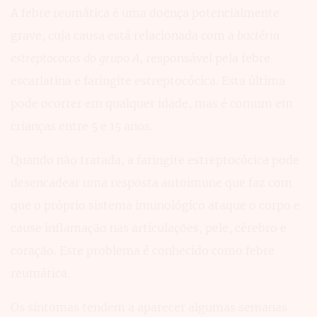
A febre reumática é uma doença potencialmente
grave, cuja causa está relacionada com a
bactéria
estreptococos do grupo A
, responsável pela febre
escarlatina e faringite estreptocócica. Esta última
pode ocorrer em qualquer idade, mas é comum em
crianças entre 5 e 15 anos.
Quando não tratada, a faringite estreptocócica pode
desencadear uma resposta autoimune que faz com
que o próprio sistema imunológico ataque o corpo e
cause inflamação nas articulações, pele, cérebro e
coração. Este problema é conhecido como febre
reumática.
Os sintomas tendem a aparecer algumas semanas