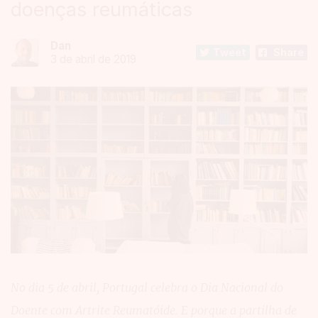
doenças reumáticas
Dan
Tweet
Share
3 de abril de 2019
No dia 5 de abril, Portugal celebra o Dia Nacional do
Doente com Artrite Reumatóide. E porque a partilha de