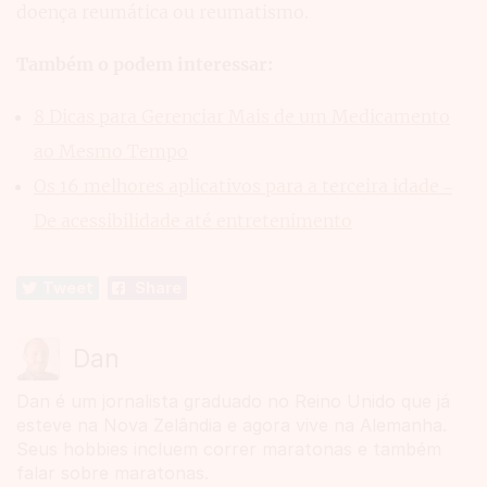
doença reumática ou reumatismo.
Também o podem interessar:
8 Dicas para Gerenciar Mais de um Medicamento
ao Mesmo Tempo
Os 16 melhores aplicativos para a terceira idade –
De acessibilidade até entretenimento
Tweet
Share
Dan
Dan é um jornalista graduado no Reino Unido que já
esteve na Nova Zelândia e agora vive na Alemanha.
Seus hobbies incluem correr maratonas e também
falar sobre maratonas.