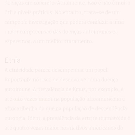
doenças em concreto. Atualmente, isso é não é muito
útil a níveis práticos. No entanto, trata-se de um
campo de investigação que poderá conduzir a uma
maior compreensão das doenças autoimunes e,
esperemos, a um melhor tratamento.
Etnia
A etnicidade parece desempenhar um papel
importante no risco de desenvolver uma doença
autoimune. A prevalência de lúpus, por exemplo, é
até
oito vezes maior
na população afroamericana e
afrocaribenha do que na população de descendência
europeia. Idem, a prevalência da artrite reumatóide é
até quatro vezes maior nos nativos americanos do