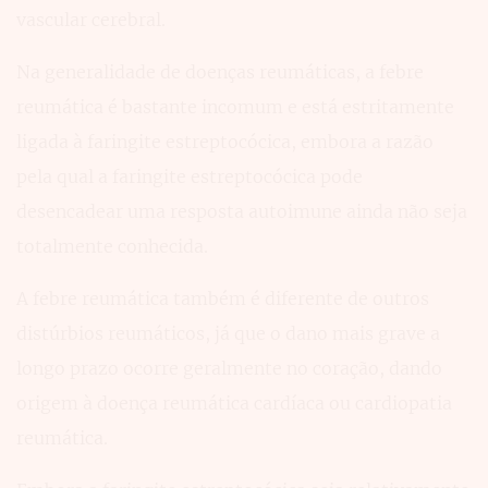
vascular cerebral.
Na generalidade de doenças reumáticas, a febre
reumática é bastante incomum e está estritamente
ligada à faringite estreptocócica, embora a razão
pela qual a faringite estreptocócica pode
desencadear uma resposta autoimune ainda não seja
totalmente conhecida.
A febre reumática também é diferente de outros
distúrbios reumáticos, já que o dano mais grave a
longo prazo ocorre geralmente no coração, dando
origem à doença reumática cardíaca ou cardiopatia
reumática.