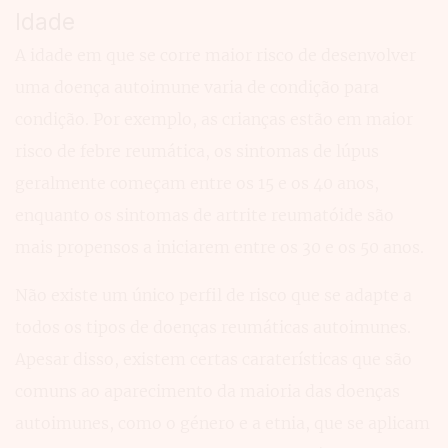
Idade
A idade em que se corre maior risco de desenvolver
uma doença autoimune varia de condição para
condição. Por exemplo, as crianças estão em maior
risco de febre reumática, os sintomas de lúpus
geralmente começam entre os 15 e os 40 anos,
enquanto os sintomas de artrite reumatóide são
mais propensos a iniciarem entre os 30 e os 50 anos.
Não existe um único perfil de risco que se adapte a
todos os tipos de doenças reumáticas autoimunes.
Apesar disso, existem certas caraterísticas que são
comuns ao aparecimento da maioria das doenças
autoimunes, como o género e a etnia, que se aplicam