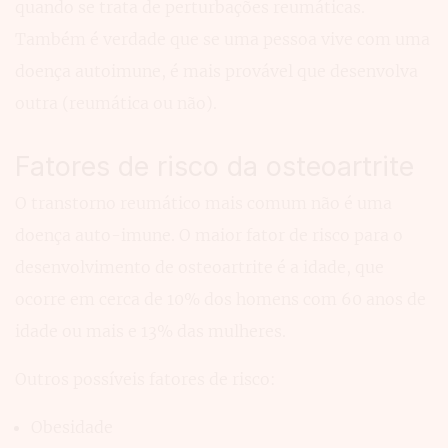
quando se trata de perturbações reumáticas.
Também é verdade que se uma pessoa vive com uma
doença autoimune, é mais provável que desenvolva
outra (reumática ou não).
Fatores de risco da osteoartrite
O transtorno reumático mais comum não é uma
doença auto-imune. O maior fator de risco para o
desenvolvimento de osteoartrite é a idade, que
ocorre em cerca de 10% dos homens com 60 anos de
idade ou mais e 13% das mulheres.
Outros possíveis fatores de risco:
Obesidade