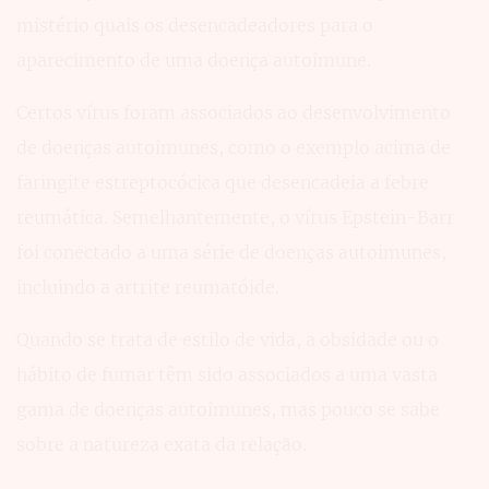
mistério quais os desencadeadores para o
aparecimento de uma doença autoimune.
Certos vírus foram associados ao desenvolvimento
de doenças autoimunes, como o exemplo acima de
faringite estreptocócica que desencadeia a febre
reumática. Semelhantemente, o vírus Epstein-Barr
foi conectado a uma série de doenças autoimunes,
incluindo a artrite reumatóide.
Quando se trata de estilo de vida, a obsidade ou o
hábito de fumar têm sido associados a uma vasta
gama de doenças autoimunes, mas pouco se sabe
sobre a natureza exata da relação.