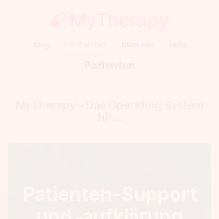
Blog
Für Partner
Über uns
Hilfe
Patienten
MyTherapy – Das Operating System
für...
Patienten-Support
und ‑aufklärung