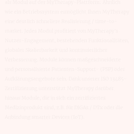
als Modul auf der MyTherapy-Plattform: Ähnlich
wie ein Betriebssystem ermöglicht Ihnen MyTherapy
eine deutlich schnellere Realisierung / time-to-
market. Jedes Modul profitiert von MyTherapy’s
Nutzer-Engagement, bestehenden Funktionalitäten,
globaler Skalierbarkeit und kontinuierlicher
Verbesserung. Module können maßgeschneiderte
und personalisierte Patienten-Support- (PSP) oder
Aufklärungsangebote sein. Dank unserer ISO 13485-
Zertifizierung unterstützt MyTherapy darüber
hinaus Module, die in sich ein zertifiziertes
Medizinprodukt sind, z.B. für DiGAs / DTx oder die
Anbindung smarter Devices (IoT).