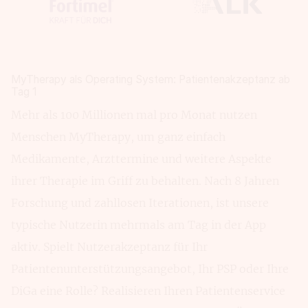
MyTherapy als Operating System: Patientenakzeptanz ab
Tag 1
Mehr als 100 Millionen mal pro Monat nutzen
Menschen MyTherapy, um ganz einfach
Medikamente, Arzttermine und weitere Aspekte
ihrer Therapie im Griff zu behalten. Nach 8 Jahren
Forschung und zahllosen Iterationen, ist unsere
typische Nutzerin mehrmals am Tag in der App
aktiv. Spielt Nutzerakzeptanz für Ihr
Patientenunterstützungsangebot, Ihr PSP oder Ihre
DiGa eine Rolle? Realisieren Ihren Patientenservice