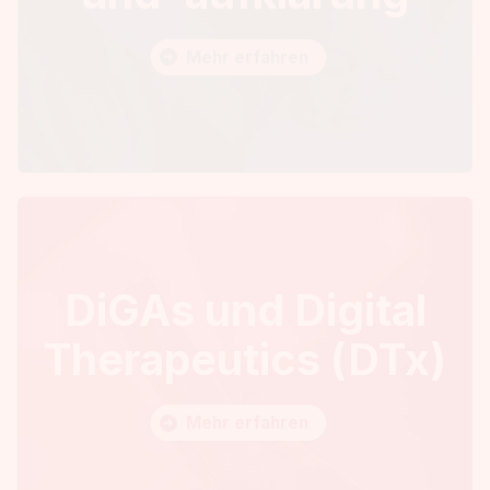
Mehr erfahren
DiGAs und Digital
Therapeutics (DTx)
Mehr erfahren