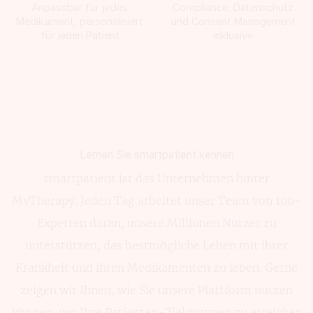
Anpassbar für jedes
Compliance, Datenschutz
Medikament, personalisiert
und Consent Management
für jeden Patient
inklusive
Lernen Sie smartpatient kennen
smartpatient ist das Unternehmen hinter
MyTherapy. Jeden Tag arbeitet unser Team von 100+
Experten daran, unsere Millionen Nutzer zu
unterstützen, das bestmögliche Leben mit ihrer
Krankheit und ihren Medikamenten zu leben. Gerne
zeigen wir Ihnen, wie Sie unsere Plattform nutzen
können, um Ihre Patienten-Zielgruppen zu erreichen