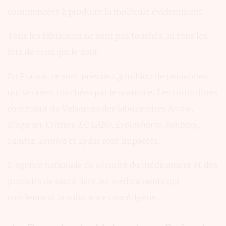
commencées à produire la molécule évidemment.
Tous les fabricants ne sont pas touchés, ni tous les
lots de ceux qui le sont.
En France, ce sont près de 1,3 million de personnes
qui seraient touchées par le scandale. Les comprimés
contenant du Valsartan des laboratoires
Arrow,
Biogaran, Cristers, EG LABO, Evolupharm, Ranbaxy,
Sandoz, Zentiva
et
Zydus
sont impactés.
L’agence nationale de sécurité du médicament et des
produits de santé liste les médicaments qui
contiennent la substance cancérigène.