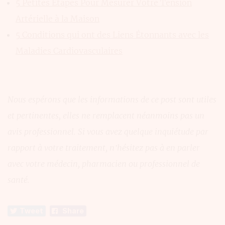
5 Petites Étapes Pour Mesurer Votre Tension
Artérielle à la Maison
5 Conditions qui ont des Liens Étonnants avec les
Maladies Cardiovasculaires
Nous espérons que les informations de ce post sont utiles
et pertinentes, elles ne remplacent néanmoins pas un
avis professionnel. Si vous avez quelque inquiétude par
rapport à votre traitement, n’hésitez pas à en parler
avec votre médecin, pharmacien ou professionnel de
santé.
Tweet
Share