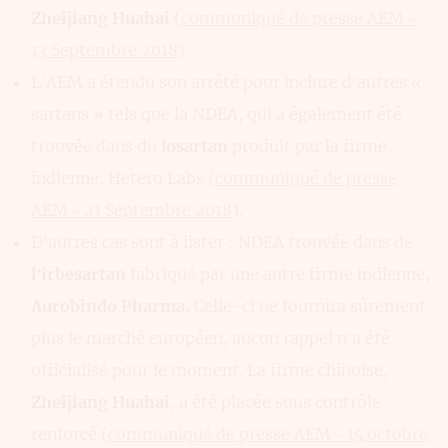
Zheijiang Huahai
(
communiqué de presse AEM –
13 Septembre 2018
).
L’AEM a étendu son arrêté pour inclure d’autres «
sartans » tels que la NDEA, qui a également été
trouvée dans du
losartan
produit par la firme
indienne, Hetero Labs (
communiqué de presse
AEM – 21 Septembre 2018
).
D’autres cas sont à lister : NDEA trouvée dans de
l’irbesartan
fabriqué par une autre firme indienne,
Aurobindo Pharma.
Celle-ci ne fournira sûrement
plus le marché européen, aucun rappel n’a été
officialisé pour le moment. La firme chinoise,
Zheijiang Huahai
, a été placée sous contrôle
renforcé (
communiqué de presse AEM – 15 octobre