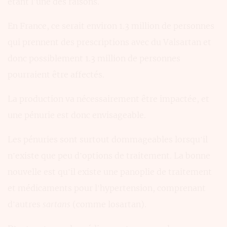
étant l’une des raisons.
En France, ce serait environ 1.3 million de personnes
qui prennent des prescriptions avec du Valsartan et
donc possiblement 1.3 million de personnes
pourraient être affectés.
La production va nécessairement être impactée, et
une pénurie est donc envisageable.
Les pénuries sont surtout dommageables lorsqu’il
n’existe que peu d’options de traitement. La bonne
nouvelle est qu’il existe une panoplie de traitement
et médicaments pour l’hypertension, comprenant
d’autres
sartans
(comme losartan).