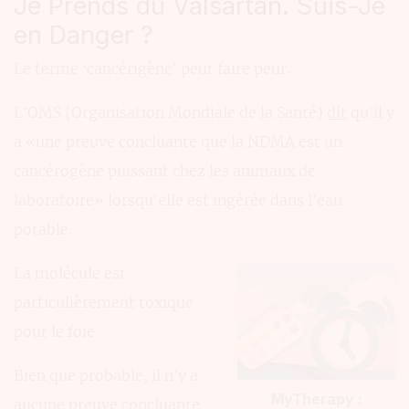
Je Prends du Valsartan. Suis-Je
en Danger ?
Le terme ‘cancérigène’ peut faire peur.
L’OMS (Organisation Mondiale de la Santé)
dit
qu’il y
a «une preuve concluante que la NDMA est un
cancérogène puissant chez les animaux de
laboratoire» lorsqu’elle est ingérée dans l’eau
potable.
La molécule est
particulièrement toxique
pour le foie.
Bien que probable, il n’y a
MyTherapy :
aucune preuve concluante