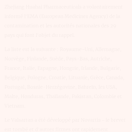
Zhejiang Huahai Pharmaceuticals a volontairement
informé l’EMA (European Medicines Agency) de la
contamination et les autorités nationales des 29
pays qui font l’objet du rappel.
La liste est la suivante : Royaume-Uni, Allemagne,
Norvège, Finlande, Suède, Pays-Bas, Autriche,
France, Italie, Espagne, Hongrie, Irlande, Bulgarie,
Belgique, Pologne, Croatie, Lituanie, Grèce, Canada,
Portugal, Bosnie-Herzégovine, Bahreïn, les USA,
Malte, Honduras, Thaïlande, Pakistan, Colombie et
Vietnam.
Le Valsartan a été développé par Novartis – le brevet
est tombé et d’autres firmes ont rapidement