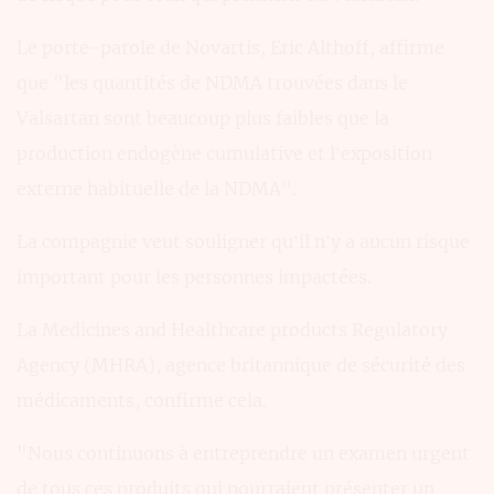
Le porte-parole de Novartis, Eric Althoff, affirme
que "les quantités de NDMA trouvées dans le
Valsartan sont beaucoup plus faibles que la
production endogène cumulative et l’exposition
externe habituelle de la NDMA".
La compagnie veut souligner qu’il n’y a aucun risque
important pour les personnes impactées.
La Medicines and Healthcare products Regulatory
Agency (MHRA), agence britannique de sécurité des
médicaments, confirme cela.
"Nous continuons à entreprendre un examen urgent
de tous ces produits qui pourraient présenter un