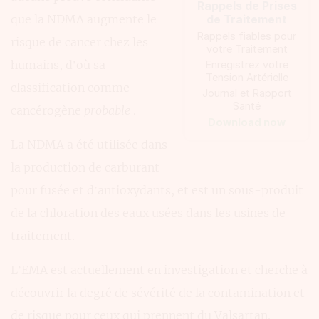
Rappels de Prises
que la NDMA augmente le
de Traitement
Rappels fiables pour
risque de cancer chez les
votre Traitement
humains, d’où sa
Enregistrez votre
Tension Artérielle
classification comme
Journal et Rapport
Santé
cancérogène
probable
.
Download now
La NDMA a été utilisée dans
la production de carburant
pour fusée et d’antioxydants, et est un sous-produit
de la chloration des eaux usées dans les usines de
traitement.
L’EMA est actuellement en investigation et cherche à
découvrir la degré de sévérité de la contamination et
de risque pour ceux qui prennent du Valsartan.