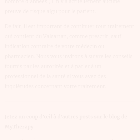
nombre d’années ; il n’y a actuellement aucune
preuve de risque aigu pour le patient.
De fait, il est important de continuer tout traitement
qui contient du Valsartan, comme prescrit, sauf
indication contraire de votre médecin ou
pharmacien. Nous vous invitons à suivre les conseils
fournis par les autorités et à parler à un
professionnel de la santé si vous avez des
inquiétudes concernant votre traitement.
Jetez un coup d’œil à d’autres posts sur le blog de
MyTherapy