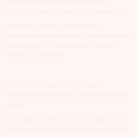
D’autres types de médicaments comme les
inhibiteurs ECA peuvent faire office d’alternative.
Evidemment, trouver le médicament de
remplacement adéquat dépend de plusieurs facteurs
relatifs a la santé de chaque individu, comme les
facteurs de comorbidités.
La contamination aurait été causé par un
changement dans le processus de production opéré
en 2012.
Il est quelque peu déconcertant d’imaginer qu’une
telle contamination est présente depuis un certain