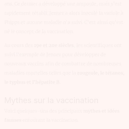
ans. Ce dernier a développé une ampoule, mais s'est
rapidement rétabli. Jenner a alors inoculé la variole à
Phipps et aucune maladie n'a suivi. C'est ainsi qu'est
né le concept de la vaccination.
Au cours des
19e et 20e siècles
, les scientifiques ont
suivi l'exemple de Jenner pour développer de
nouveaux vaccins afin de combattre de nombreuses
maladies mortelles telles que la
rougeole, le tétanos,
le typhus et l'hépatite B
.
Mythes sur la vaccination
Voici quelques-uns des principaux
mythes et idées
fausses
entourant la vaccination.