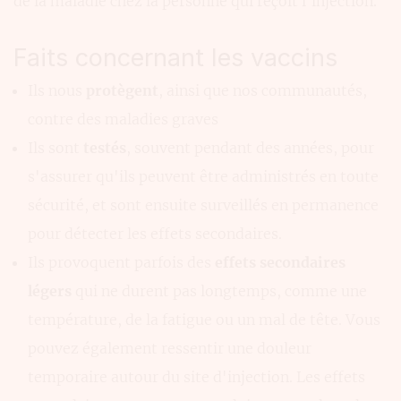
de la maladie chez la personne qui reçoit l'injection.
Faits concernant les vaccins
Ils nous
protègent
, ainsi que nos communautés,
contre des maladies graves
Ils sont
testés
, souvent pendant des années, pour
s'assurer qu'ils peuvent être administrés en toute
sécurité, et sont ensuite surveillés en permanence
pour détecter les effets secondaires.
Ils provoquent parfois des
effets secondaires
légers
qui ne durent pas longtemps, comme une
température, de la fatigue ou un mal de tête. Vous
pouvez également ressentir une douleur
temporaire autour du site d'injection. Les effets