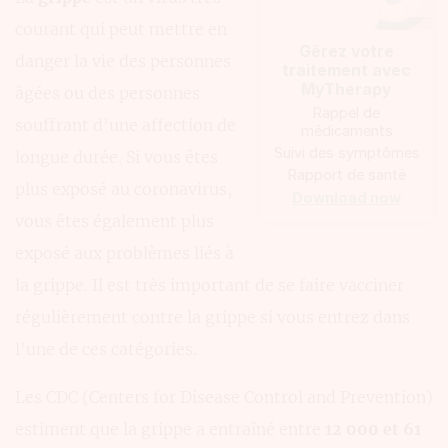
courant qui peut mettre en
Gérez votre
danger la vie des personnes
traitement avec
MyTherapy
âgées ou des personnes
Rappel de
souffrant d'une affection de
médicaments
Suivi des symptômes
longue durée. Si vous êtes
Rapport de santé
plus exposé au coronavirus,
Download now
vous êtes également plus
exposé aux problèmes liés à
la grippe. Il est très important de se faire vacciner
régulièrement contre la grippe si vous entrez dans
l'une de ces catégories.
Les CDC (Centers for Disease Control and Prevention)
estiment que la grippe a entraîné entre
12 000 et 61