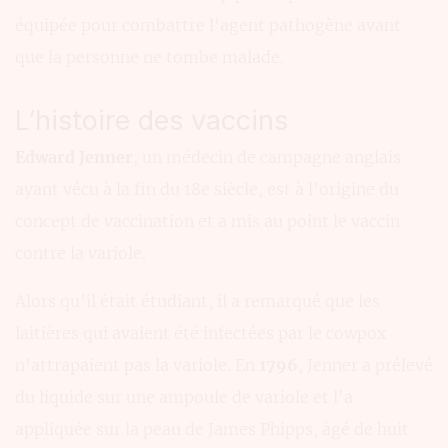
équipée pour combattre l'agent pathogène avant
que la personne ne tombe malade.
L’histoire des vaccins
Edward Jenner
, un médecin de campagne anglais
ayant vécu à la fin du 18e siècle, est à l'origine du
concept de vaccination et a mis au point le vaccin
contre la variole.
Alors qu'il était étudiant, il a remarqué que les
laitières qui avaient été infectées par le cowpox
n'attrapaient pas la variole. En
1796
, Jenner a prélevé
du liquide sur une ampoule de variole et l'a
appliquée sur la peau de James Phipps, âgé de huit