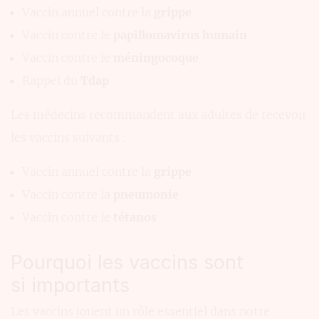
Vaccin annuel contre la
grippe
Vaccin contre le
papillomavirus humain
Vaccin contre le
méningocoque
Rappel du
Tdap
Les médecins recommandent aux adultes de recevoir
les vaccins suivants :
Vaccin annuel contre la
grippe
Vaccin contre la
pneumonie
Vaccin contre le
tétanos
Pourquoi les vaccins sont
si importants
Les vaccins jouent un rôle essentiel dans notre