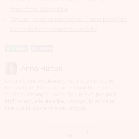
Symptômes à Connaître
Top des 3 Apps de Méditation : Laquelle va Vous
Donner la Pleine Conscience de Soi ?
Tweet
Share
Anna Hutton
Anna est une étudiante britannique qui étudie
l'allemand et l'italien et vit à Munich pendant son
année à l'étranger. Lorsqu'elle n'écrit pas pour
MyTherapy, elle aime lire, voyager, jouer de la
musique et apprendre des langues.