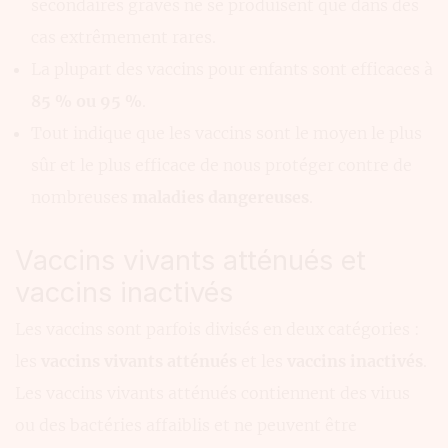
secondaires graves ne se produisent que dans des
cas extrêmement rares.
La plupart des vaccins pour enfants sont efficaces à
85 % ou 95 %
.
Tout indique que les vaccins sont le moyen le plus
sûr et le plus efficace de nous protéger contre de
nombreuses
maladies dangereuses
.
Vaccins vivants atténués et
vaccins inactivés
Les vaccins sont parfois divisés en deux catégories :
les
vaccins vivants atténués
et les
vaccins inactivés
.
Les vaccins vivants atténués contiennent des virus
ou des bactéries affaiblis et ne peuvent être