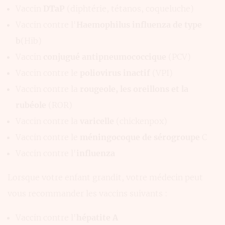
Vaccin
DTaP
(diphtérie, tétanos, coqueluche)
Vaccin contre l'
Haemophilus influenza de type
b
(Hib)
Vaccin
conjugué antipneumococcique
(PCV)
Vaccin contre le
poliovirus inactif
(VPI)
Vaccin contre la
rougeole, les oreillons et la
rubéole
(ROR)
Vaccin contre la
varicelle
(chickenpox)
Vaccin contre le
méningocoque de sérogroupe
C
Vaccin contre l'
influenza
Lorsque votre enfant grandit, votre médecin peut
vous recommander les vaccins suivants :
Vaccin contre l'
hépatite A