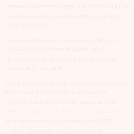
mettent également en danger la santé de ceux qui les
entourent, qui sont plus vulnérables et ne peuvent
pas se faire vacciner.
Grâce aux vaccinations, des maladies telles que la
rougeole ont été réduites de
99,9 %
depuis
l'introduction des vaccins, et les cas de polio ont
diminué de plus de
99 %
.
Les vaccinations sont particulièrement importantes
lorsque vous êtes enceinte, car elles ne vous
protègent pas seulement vous, mais aussi votre
bébé. Le CDC recommande aux femmes qui essaient
de tomber enceintes de recevoir le vaccin ROR.
Pendant la
grossesse
, le CDC recommande