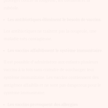
protéger contre la rougeole, les oreillons et la
rubéole.
Les antibiotiques éliminent le besoin de vaccins
.
Les antibiotiques ne traitent pas la rougeole, une
maladie très contagieuse.
Les vaccins affaiblissent le système immunitaire
.
Il est possible d'administrer aux enfants plusieurs
vaccins à la fois sans craindre de surcharger leur
système immunitaire. Les vaccins contiennent des
antigènes affaiblis et ne sont pas dangereux pour le
système immunitaire.
Les vaccins provoquent des allergies