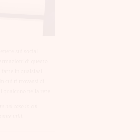
enere sui social
fermazioni di questo
fatte in qualsiasi
 cui ti trovassi di
i qualcuno nella rete.
e nel caso in cui
ente utili.