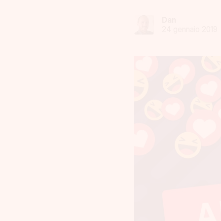
Dan
24 gennaio 2019