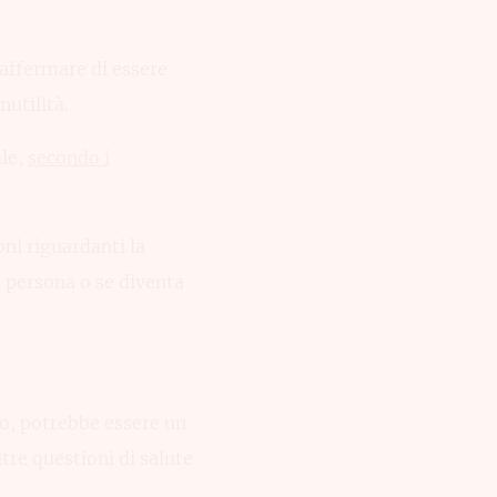
 affermare di essere
nutilità.
ale,
secondo i
ni riguardanti la
 persona o se diventa
o, potrebbe essere un
tre questioni di salute