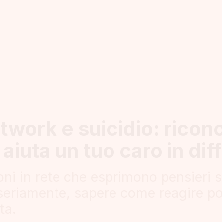
twork e suicidio: ricono
 aiuta un tuo caro in diff
oni in rete che esprimono pensieri 
seriamente, sapere come reagire p
ta.