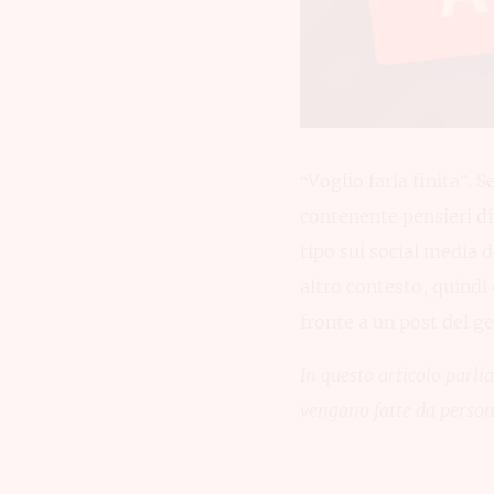
“Voglio farla finita”.
contenente pensieri di
tipo sui social media 
altro contesto, quindi 
fronte a un post del g
In questo articolo parli
vengano fatte da person