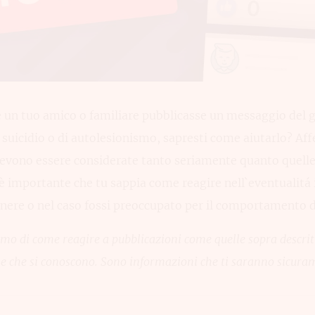
 Se un tuo amico o familiare pubblicasse un messaggio del g
 suicidio o di autolesionismo, sapresti come aiutarlo? Af
devono essere considerate tanto seriamente quanto quelle 
è importante che tu sappia come reagire nell`eventualitá in
enere o nel caso fossi preoccupato per il comportamento d
amo di come reagire a pubblicazioni come quelle sopra descritt
e che si conoscono. Sono informazioni che ti saranno sicuram