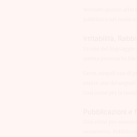
Secondo quanto afferma
pubblica o nel modo i
Irritabilità, Rab
Un uso del linguaggio 
questa persona ha biso
Certo, singoli casi di
essere uno dei segnali 
Così come per la tonali
Pubblicazioni e fo
Così come per emozion
seriamente. Pubblicazi