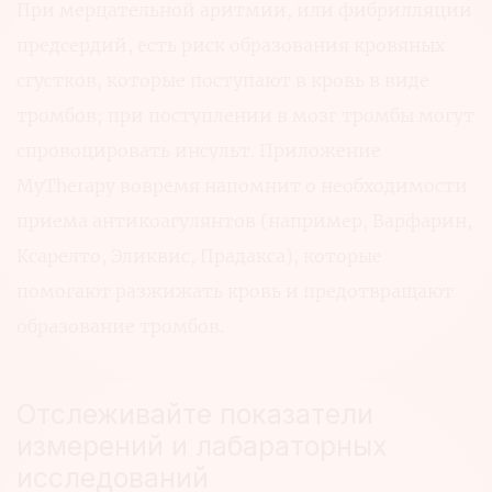
При мерцательной аритмии, или фибрилляции
предсердий, есть риск образования кровяных
сгустков, которые поступают в кровь в виде
тромбов; при поступлении в мозг тромбы могут
спровоцировать инсульт. Приложение
MyTherapy вовремя напомнит о необходимости
приема антикоагулянтов (например, Варфарин,
Ксарелто, Эликвис, Прадакса), которые
помогают разжижать кровь и предотвращают
образование тромбов.
Отслеживайте показатели
измерений и лабараторных
исследований