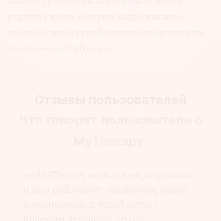
запасов препарата или получения нового
рецепта у врача. Доверьте напоминания о
своевременном приобретении новых лекарств
приложению MyTherapy.
Отзывы пользователей
Что говорят пользователи о
MyTherapy:
««MyTherapy нацелен на результат
и это работает: пациенты, ранее
испытывавшие трудности с
приемом лекарств, сейчас