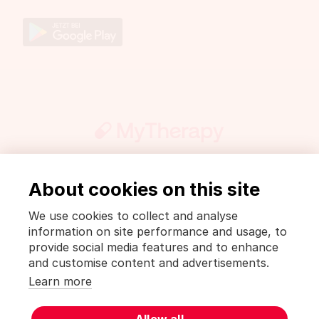
About cookies on this site
Aktiv werden
Presse
ArzneiWiki
Impressum und Datenschutzerklärung
We use cookies to collect and analyse
Datenschutzbestimmungen [MyTherapy]
information on site performance and usage, to
Nutzungsbedingungen [MyTherapy]
provide social media features and to enhance
and customise content and advertisements.
Deutsch
Learn more
MyTherapy ist ein Produkt von
smartpatient