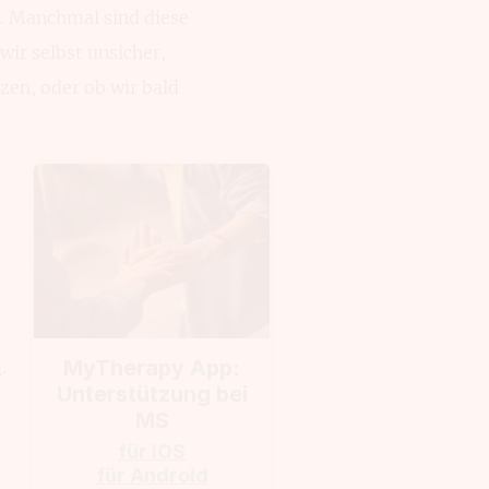
. Manchmal sind diese
wir selbst unsicher,
tzen, oder ob wir bald
n
MyTherapy App:
.
Unterstützung bei
MS
für iOS
für Android