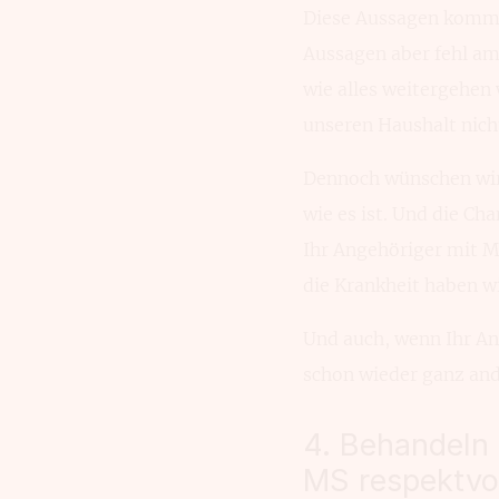
Diese Aussagen komme
Aussagen aber fehl am 
wie alles weitergehen w
unseren Haushalt nich
Dennoch wünschen wir u
wie es ist. Und die Ch
Ihr Angehöriger mit 
die Krankheit haben w
Und auch, wenn Ihr Ang
schon wieder ganz and
4. Behandeln 
MS respektvol