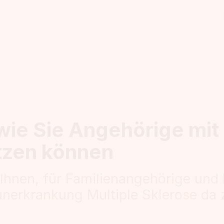
 wie Sie Angehörige mi
tzen können
 Ihnen, für Familienangehörige und
nerkrankung Multiple Sklerose da 