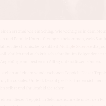
t einen erstmal wie ein Schlag. Wie wichtig es in dem Mo
nden und Familie Unterstützung zu bekommen, weiß Samir
 Jahren die chronische Krankheit
Multiple Sklerose
diagnos
ll, ehrlich und auch kritisch schreibt. Im Folgenden ver
 Angehörige am besten im Alltag unterstützen können.
Sie stehen auf einem wunderschönen Teppich. Dieser Teppic
uf, Ihr soziales Umfeld. Darauf gestickt finden sich herrl
sich selbst und Ihr Umfeld Sie sehen.
 einem diesen Teppich in Sekundenschnelle unter den Fü