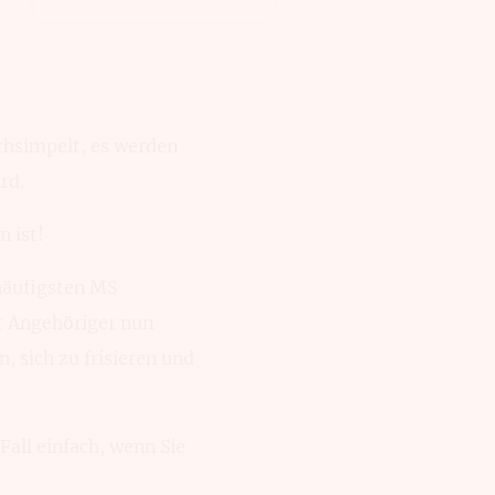
chsimpelt, es werden
rd.
n ist!
 häufigsten MS
r Angehöriger nun
 sich zu frisieren und
Fall einfach, wenn Sie