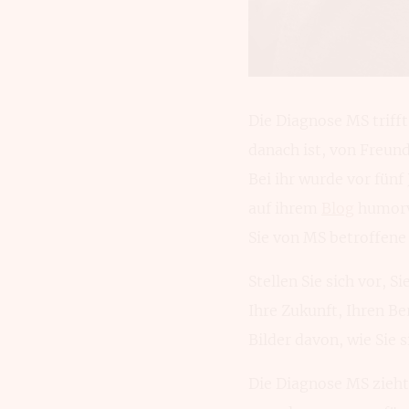
Die Diagnose MS triff
danach ist, von Freu
Bei ihr wurde vor fünf
auf ihrem
Blog
humorvo
Sie von MS betroffene
Stellen Sie sich vor, 
Ihre Zukunft, Ihren Ber
Bilder davon, wie Sie 
Die Diagnose MS zieht