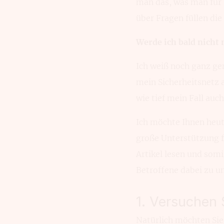
man das, was man für 
über Fragen füllen die
Werde ich bald nicht
Ich weiß noch ganz ge
mein Sicherheitsnetz 
wie tief mein Fall auc
Ich möchte Ihnen heut
große Unterstützung f
Artikel lesen und som
Betroffene dabei zu un
1. Versuchen 
Natürlich möchten Sie