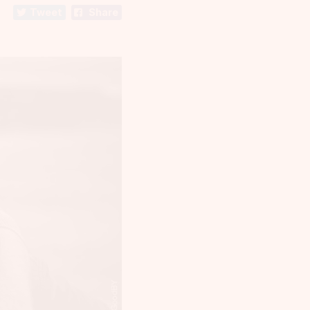
Tweet
Share