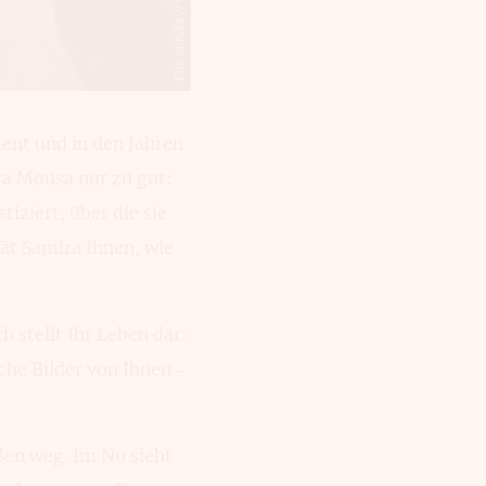
ment und in den Jahren
a Mousa nur zu gut:
tiziert, über die sie
rät Samira Ihnen, wie
h stellt Ihr Leben dar:
iche Bilder von Ihnen –
ßen weg. Im Nu sieht