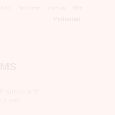
Blog
Für Partner
Über uns
Hilfe
Patienten
t MS
 Freunde mit
zu sein