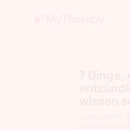
7 Dinge, 
entzündl
wissen so
Gastautorin D
chronisch-ent