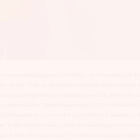
he Darmerkrankungen (CED) stehen als Sammelbegriff fü
n-Darm-Traktes. Sie äußern sich in der Regel in Form 
nd darauffolgenden Remissionsphasen. Die beiden am h
ch-entzündlichen Darmerkrankungen (CED) sind Morbus C
Crohn handelt es sich um eine entzündliche Erkrankung, d
Trakts befallen kann. Colitis Ulcerosa hingegen nennt
rms. Nur selten sind auch Teile des Dünndarms betroffe