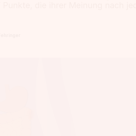
7 Punkte, die ihrer Meinung nach j
Fehringer