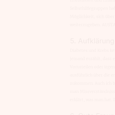
Selbsthilfegruppen hab
Möglichkeit, sich übe
weiterzugeben. AUSTA
5. Aufklärun
Diabetes und Krebs ke
jemand erzählt, dass 
Vorurteilen oder irge
ausführlich über die 
zukommen. Auch ich b
man Missverständniss
erklärt, was man hat. 