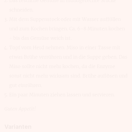
Das restliche Gemüse in mundgerechte Stücke
schneiden.
Mit dem Suppenstock oder mit Wasser auffüllen
und zum Kochen bringen. Ca. 6-8 Minuten kochen
- bis das Gemüse weich ist.
Topf vom Herd nehmen. Miso in einer Tasse mit
etwas Brühe verrühren und in die Suppe geben. Das
Miso sollte nicht mehr kochen, da die Enzyme
sonst nicht mehr wirksam sind. Brühe auflösen und
gut einrühren.
Ein paar Minuten ziehen lassen und servieren.
Guten Appetit!
Varianten