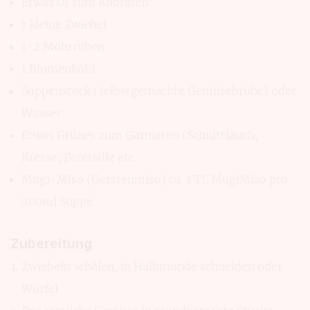
Etwas Öl zum Anbraten
1 kleine Zwiebel
1-2 Mohrrüben
1 Blumenkohl
Suppenstock (selbstgemachte Gemüsebrühe) oder
Wasser
Etwas Grünes zum Garnieren (Schnittlauch,
Kresse, Petersilie etc.
Mugi-Miso (Gerstenmiso) ca. 1 TL MugiMiso pro
200ml Suppe
Zubereitung
Zwiebeln schälen, in Halbmonde schneiden oder
Würfel