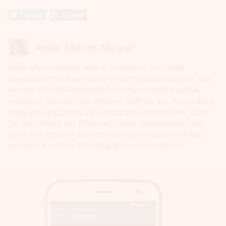
Tweet
Share
Anke Mouni Meyer
Anke Mouni Meyer lebt in Hamburg und zeigt
Menschen mit Rheuma in Ernährungsseminaren, wie
sie sich mit rheumatischen Erkrankungen optimal
ernähren können. Als Autorin teilt sie auf ihrem Blog
www.eat-and-move.de popup:yes
persönliche Tipps
für den Alltag mit Rheuma, sowie Rezeptideen, die
nicht nur gesund sind und schmerzlindernd wirken,
sondern auch noch richtig lecker schmecken.