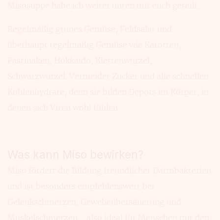
Misosuppe habe ich weiter unten mit euch geteilt.
Regelmäßig grünes Gemüse, Feldsalat und
überhaupt regelmäßig Gemüse wie Karotten,
Pastinaken, Hokkaido, Klettenwurzel,
Schwarzwurzel. Vermeidet Zucker und alle schnellen
Kohlenhydrate, denn sie bilden Depots im Körper, in
denen sich Viren wohl fühlen.
Was kann Miso bewirken?
Miso fördert die Bildung freundlicher Darmbakterien
und ist besonders empfehlenswert bei
Gelenkschmerzen, Gewebeübersäuerung und
Muskelschmerzen - also ideal für Menschen mit den