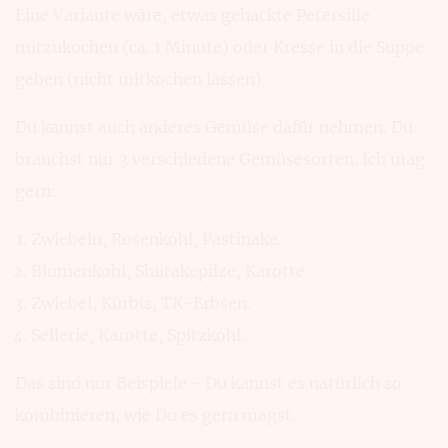
Eine Variante wäre, etwas gehackte Petersilie
mitzukochen (ca. 1 Minute) oder Kresse in die Suppe
geben (nicht mitkochen lassen).
Du kannst auch anderes Gemüse dafür nehmen. Du
brauchst nur 3 verschiedene Gemüsesorten. Ich mag
gern:
Zwiebeln, Rosenkohl, Pastinake.
Blumenkohl, Shiitakepilze, Karotte.
Zwiebel, Kürbis, TK-Erbsen.
Sellerie, Karotte, Spitzkohl.
Das sind nur Beispiele - Du kannst es natürlich so
kombinieren, wie Du es gern magst.