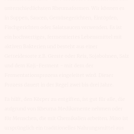
unterschiedlichsten Rheumaformen. Wir können es
in Suppen, Saucen, Gemüsegerichten, Eintöpfen,
Fischgerichten oder Salatsaucen verwenden. Es ist
ein hochwertiges, fermentiertes Lebensmittel mit
aktiven Bakterien und besteht aus einer
Getreidesorte z.B. Gerste oder Reis, Sojabohnen, Salz
und dem Koji-Ferment - mit dem der
Fermentationsprozess eingeleitet wird. Dieser
Prozess dauert in der Regel zwei bis drei Jahre.
Es hilft, den Körper zu entgiften, ist gut für alle, die
aufgrund von Rheuma Medikamente nehmen oder
für Menschen, die mit Chemikalien arbeiten. Miso ist
ursprünglich ein traditionelles Nahrungsmittel aus