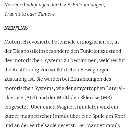
Nervenschä­digungen durch z.B. Entzündungen,
Traumata oder Tumore
MEP/TMS
Motorisch evozierte Potenziale ermög­lichen es, in
der Diagnostik insbesondere den Funktions­zustand
des motori­schen Systems zu bestimmen, welches für
die Aus­führung von willkür­lichen Bewegungen
zuständig ist. Sie werden bei Erkrankungen des
motorischen Systems, wie der amyo­trophen Lateral­
sklerose (ALS) und der Multiplen Skle­rose (MS),
eingesetzt. Über einen Mag­netstimulator wird ein
kurzer magne­tischer Impuls über eine Spule am Kopf
und an der Wirbelsäule gesetzt. Der Mag­netimpuls