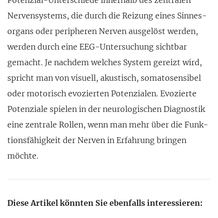
Nerven­systems, die durch die Rei­zung eines Sinnes­
organs oder peri­pheren Nerven ausgelöst werden,
werden durch eine EEG-Unter­suchung sichtbar
gemacht. Je nachdem wel­ches System gereizt wird,
spricht man von visuell, akustisch, somato­sensibel
oder motorisch evozierten Potenzialen. Evo­zierte
Potenziale spielen in der neuro­logischen Diagnostik
eine zentrale Rollen, wenn man mehr über die Funk­
tionsfähigkeit der Nerven in Erfah­rung bringen
möchte.
Diese Artikel könnten Sie ebenfalls interessieren: