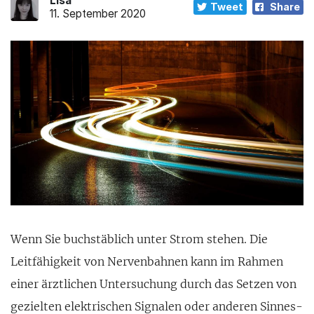
Lisa
Tweet
Share
11. September 2020
Wenn Sie buchstäblich unter Strom stehen. Die
Leitfä­higkeit von Nerven­bahnen kann im Rahmen
einer ärzt­lichen Untersuchung durch das Setzen von
geziel­ten elektrischen Signalen oder anderen Sinnes­