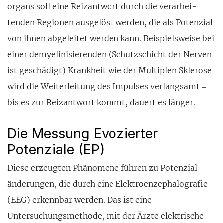
organs soll eine Reizant­wort durch die verarbei­
tenden Regionen ausge­löst werden, die als Potenzial
von ihnen abgeleitet werden kann. Beispiels­weise bei
einer demyelinisierenden (Schutzschicht der Nerven
ist geschädigt) Krankheit wie der Multiplen Skle­rose
wird die Weiter­leitung des Impulses verlangsamt –
bis es zur Reizant­wort kommt, dauert es länger.
Die Messung Evozierter
Potenziale (EP)
Diese erzeugten Phänomene führen zu Potenzial­
änderungen, die durch eine Elektroenzephalografie
(EEG) erkennbar werden. Das ist eine
Untersuchungs­methode, mit der Ärzte elektrische