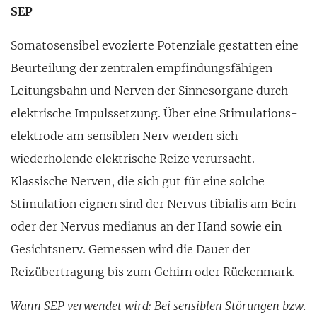
SEP
Somato­sensibel evozierte Potenziale gestatten eine
Beurtei­lung der zentralen empfindungsfähigen
Leitungsbahn und Nerven der Sinnesorgane durch
elektrische Impuls­setzung. Über eine Stimulations­
elektrode am sensiblen Nerv werden sich
wiederholende elektrische Reize verursacht.
Klassische Nerven, die sich gut für eine solche
Stimu­lation eignen sind der Nervus tibialis am Bein
oder der Nervus medianus an der Hand sowie ein
Gesichtsnerv. Gemes­sen wird die Dauer der
Reizübertra­gung bis zum Gehirn oder Rückenmark.
Wann SEP verwendet wird: Bei sen­siblen Störungen bzw.