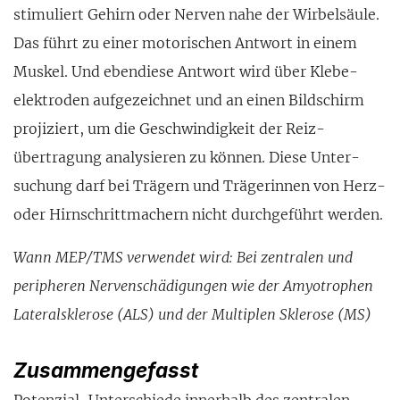
stimuliert Gehirn oder Nerven nahe der Wirbel­säule.
Das führt zu einer moto­rischen Antwort in einem
Muskel. Und eben­diese Antwort wird über Klebe­
elektroden aufgezeichnet und an einen Bild­schirm
projiziert, um die Geschwin­digkeit der Reiz­
übertragung an­alysieren zu können. Diese Unter­
suchung darf bei Trägern und Trägerinnen von Herz-
oder Hirn­schrittmachern nicht durch­geführt werden.
Wann MEP/TMS verwendet wird: Bei zentralen und
peri­pheren Nervenschä­digungen wie der Amyo­trophen
Lateral­sklerose (ALS) und der Multiplen Skle­rose (MS)
Zusammengefasst
Potenzial-Unterschie­de innerhalb des zentralen