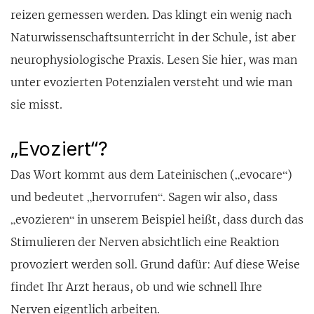
reizen gemessen werden. Das klingt ein wenig nach
Natur­wissenschafts­unterricht in der Schule, ist aber
neurophy­siologische Praxis. Lesen Sie hier, was man
unter evozierten Poten­zialen versteht und wie man
sie misst.
„Evoziert“?
Das Wort kommt aus dem Latein­ischen („evocare“)
und bedeutet „hervor­rufen“. Sagen wir also, dass
„evozieren“ in unserem Beispiel heißt, dass durch das
Stimu­lieren der Nerven absicht­lich eine Reaktion
provo­ziert werden soll. Grund dafür: Auf diese Weise
fin­det Ihr Arzt heraus, ob und wie schnell Ihre
Nerven eigent­lich arbeiten.