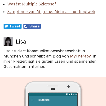
Was ist Multiple Sklerose?
Symptome von Migräne: Mehr als nur Kopfweh
Tweet
Share
Lisa
Lisa studiert Kommunikationswissenschaft in
München und schreibt am Blog von
MyTherapy
. In
ihrer Freizeit jagt sie gutem Essen und spannenden
Geschichten hinterher.