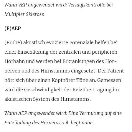
Wann VEP angewendet wird: Verlaufskontrolle bei
Multipler Sklerose
(F)AEP
(Frühe) akustisch evozierte Poten­ziale helfen bei
einer Einschätzung der zentralen und peripheren
Hörbahn und werden bei Erkran­kungen des Hör­
nerven und des Hirn­stamms eingesetzt. Der Patient
hört sich über einen Kopfhörer Töne an. Gemessen
wird die Geschwindigkeit der Reizüber­tragung im
akustischen System des Hirn­stamms.
Wann AEP angewendet wird: Eine Vermu­tung auf eine
Entzündung des Hör­nervs o.Ä. liegt nahe