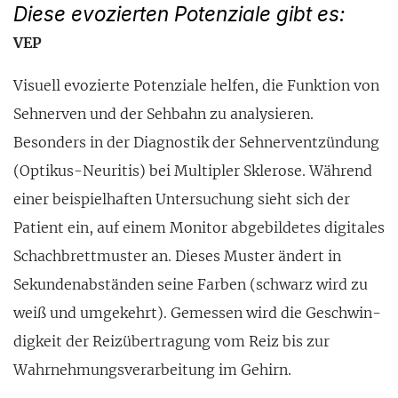
Diese evozierten Potenziale gibt es:
VEP
Visuell evozierte Poten­ziale helfen, die Funktion von
Sehnerven und der Sehbahn zu analysieren.
Besonders in der Diagnostik der Sehnervent­zündung
(Optikus-Neuritis) bei Multipler Sklerose. Während
einer beispielhaften Unter­suchung sieht sich der
Patient ein, auf einem Monitor abgebil­detes digitales
Schachbrett­muster an. Dieses Muster ändert in
Sekundenab­ständen seine Farben (schwarz wird zu
weiß und umgekehrt). Gemessen wird die Geschwin­
digkeit der Reiz­übertragung vom Reiz bis zur
Wahrnehmungs­verarbeitung im Gehirn.