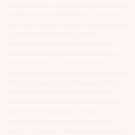
Ich empfinde solche „Hilfen“ als richtig schmerzhafte
Übergriffe und auch als Beleidigung. Ich lebe seit
über 10 Jahren mit der Diagnose, habe mich intensiv
mit den medizinischen Hintergründen,
Therapiemöglichkeiten jedweder Richtung und
meinem eigenen Zugang zu meiner Erkrankung
auseinandergesetzt. Ich stehe alternativen
Methoden durchaus aufgeschlossen gegenüber und
habe mich im Laufe meiner Erkrankung durch das
gesamte ABC an Möglichkeiten durchgearbeitet.
Teilweise mehrmals. Manches hat mir gutgetan,
manches war eine Katastrophe, einiges war
interessant, vieles war teuer und fallweise hat es
mich vom „crohnischen“ Wahnsinn abgelenkt und in