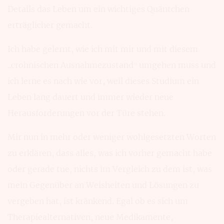
Details das Leben um ein wichtiges Quäntchen
erträglicher gemacht.
Ich habe gelernt, wie ich mit mir und mit diesem
„crohnischen Ausnahmezustand“ umgehen muss und
ich lerne es nach wie vor, weil dieses Studium ein
Leben lang dauert und immer wieder neue
Herausforderungen vor der Türe stehen.
Mir nun in mehr oder weniger wohlgesetzten Worten
zu erklären, dass alles, was ich vorher gemacht habe
oder gerade tue, nichts im Vergleich zu dem ist, was
mein Gegenüber an Weisheiten und Lösungen zu
vergeben hat, ist kränkend. Egal ob es sich um
Therapiealternativen, neue Medikamente,