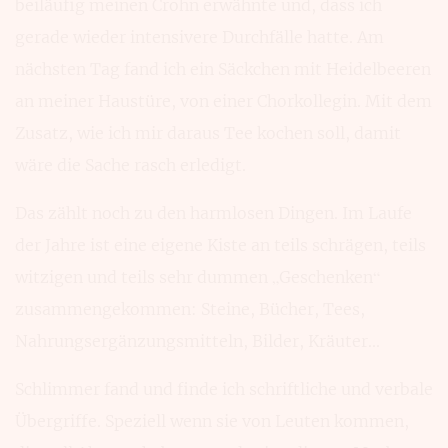
beiläufig meinen Crohn erwähnte und, dass ich
gerade wieder intensivere Durchfälle hatte. Am
nächsten Tag fand ich ein Säckchen mit Heidelbeeren
an meiner Haustüre, von einer Chorkollegin. Mit dem
Zusatz, wie ich mir daraus Tee kochen soll, damit
wäre die Sache rasch erledigt.
Das zählt noch zu den harmlosen Dingen. Im Laufe
der Jahre ist eine eigene Kiste an teils schrägen, teils
witzigen und teils sehr dummen „Geschenken“
zusammengekommen: Steine, Bücher, Tees,
Nahrungsergänzungsmitteln, Bilder, Kräuter...
Schlimmer fand und finde ich schriftliche und verbale
Übergriffe. Speziell wenn sie von Leuten kommen,