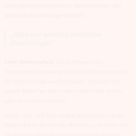
Nahrungsergänzungsmittel, Diätvorschläge oder
spirituelle Empfehlungen handelt.
„Bitte nur wirklich nützliche
Ratschläge!“
Liebe Mitmenschen
: Das Erwähnen einer
chronischen Erkrankung ist nicht gleichzusetzen mit
der Bitte um Hilfe und Ratschläge. Wenn der°die
Kranke Bedarf am einen oder anderen hat, wird er
oder sie es euch mitteilen.
Es gibt aber auch hier ein paar Ausnahmen und die
finden sich im Bereich der Menschen, mit denen ich
im ständigen Kontakt bin und denen ich vertraue.