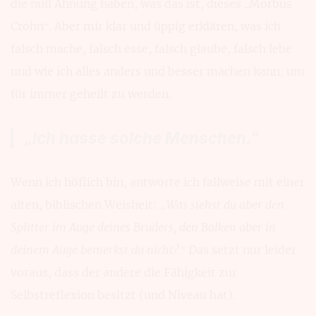
die null Ahnung haben, was das ist, dieses „Morbus
Crohn“. Aber mir klar und üppig erklären, was ich
falsch mache, falsch esse, falsch glaube, falsch lebe
und wie ich alles anders und besser machen kann, um
für immer geheilt zu werden.
„Ich hasse solche Menschen.“
Wenn ich höflich bin, antworte ich fallweise mit einer
alten, biblischen Weisheit:
„Was siehst du aber den
Splitter im Auge deines Bruders, den Balken aber in
deinem Auge bemerkst du nicht?“
Das setzt nur leider
voraus, dass der andere die Fähigkeit zur
Selbstreflexion besitzt (und Niveau hat).