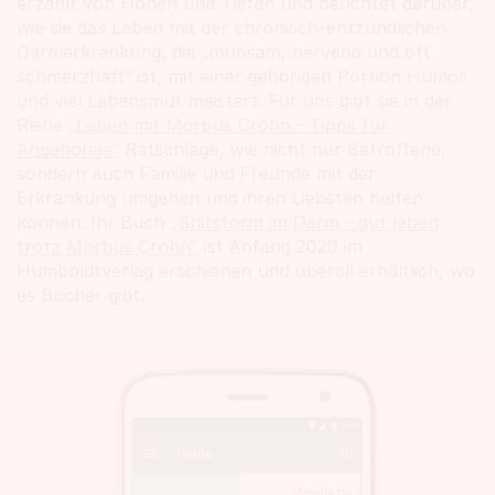
erzählt von Höhen und Tiefen und berichtet darüber,
wie sie das Leben mit der chronisch-entzündlichen
Darmerkrankung, die „mühsam, nervend und oft
schmerzhaft“ ist, mit einer gehörigen Portion Humor
und viel Lebensmut meistert. Für uns gibt sie in der
Reihe
„Leben mit Morbus Crohn - Tipps für
Angehörige“
Ratschläge, wie nicht nur Betroffene,
sondern auch Familie und Freunde mit der
Erkrankung umgehen und ihren Liebsten helfen
können. Ihr Buch
„Shitstorm im Darm - gut leben
trotz Morbus Crohn“
ist Anfang 2020 im
Humboldtverlag erschienen und überall erhältlich, wo
es Bücher gibt.