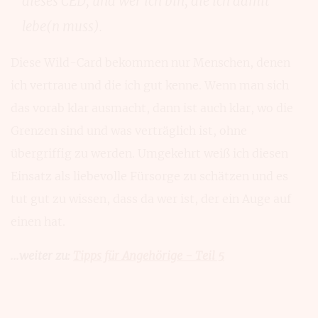
dieses CED, und wer ich bin, die ich damit
lebe(n muss).
Diese Wild-Card bekommen nur Menschen, denen
ich vertraue und die ich gut kenne. Wenn man sich
das vorab klar ausmacht, dann ist auch klar, wo die
Grenzen sind und was verträglich ist, ohne
übergriffig zu werden. Umgekehrt weiß ich diesen
Einsatz als liebevolle Fürsorge zu schätzen und es
tut gut zu wissen, dass da wer ist, der ein Auge auf
einen hat.
...weiter zu:
Tipps für Angehörige - Teil 5