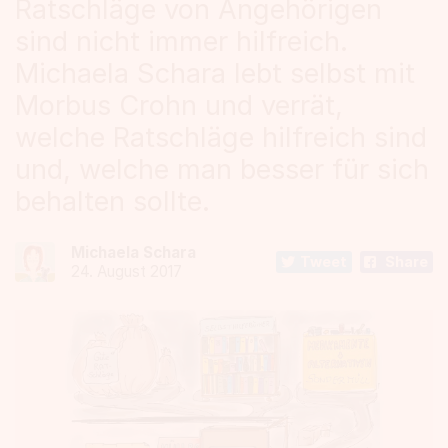
Ratschläge von Angehörigen
sind nicht immer hilfreich.
Michaela Schara lebt selbst mit
Morbus Crohn und verrät,
welche Ratschläge hilfreich sind
und, welche man besser für sich
behalten sollte.
Michaela Schara
Tweet
Share
24. August 2017