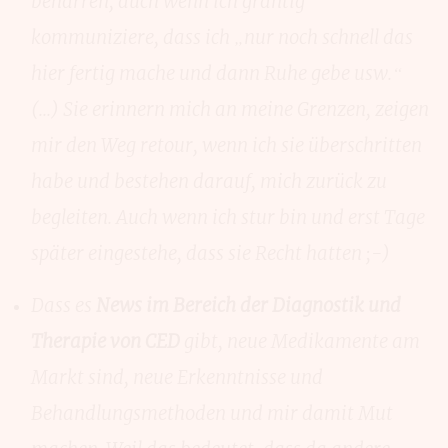
beharren, auch wenn ich grantig
kommuniziere, dass ich „nur noch schnell das
hier fertig mache und dann Ruhe gebe usw.“
(...) Sie erinnern mich an meine Grenzen, zeigen
mir den Weg retour, wenn ich sie überschritten
habe und bestehen darauf, mich zurück zu
begleiten. Auch wenn ich stur bin und erst Tage
später eingestehe, dass sie Recht hatten ;-)
Dass es
News im Bereich der Diagnostik und
Therapie von CED
gibt, neue Medikamente am
Markt sind, neue Erkenntnisse und
Behandlungsmethoden und mir damit Mut