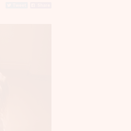
Tweet
Share