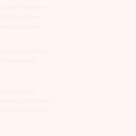
n meist ohne einen
n Schub bezeichnet,
den Verlauf Ihrer
ortison) zum Einsatz.
rer Beschwerden.
er Fachsprache)
ten meist, die Infusion
 circa eine halbe bis