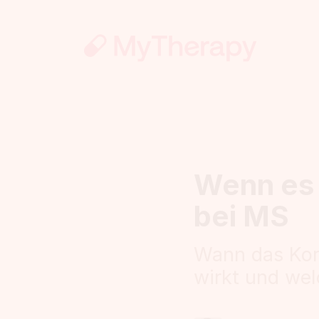
Wenn es 
bei MS
Wann das Kort
wirkt und we