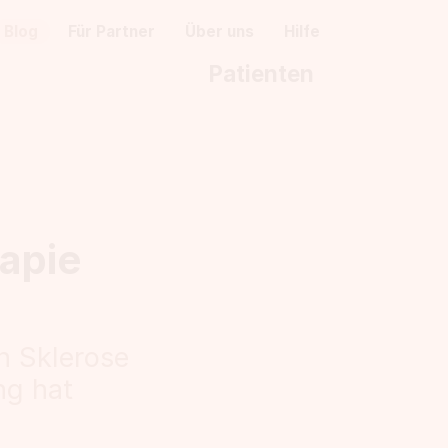
Blog
Für Partner
Über uns
Hilfe
Patienten
rapie
n Sklerose
ng hat