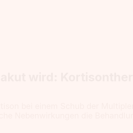
akut wird: Kortisonthe
ison bei einem Schub der Multiple
lche Nebenwirkungen die Behandlu